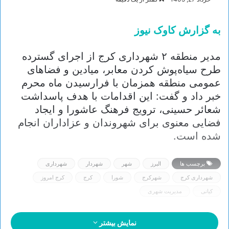
به گزارش کاوک نیوز
مدیر منطقه ۲ شهرداری کرج از اجرای گسترده
طرح سیاه‌پوش کردن معابر، میادین و فضاهای
عمومی منطقه همزمان با فرارسیدن ماه محرم
خبر داد و گفت: این اقدامات با هدف پاسداشت
شعائر حسینی، ترویج فرهنگ عاشورا و ایجاد
فضایی معنوی برای شهروندان و عزاداران انجام
شده است.
برچسب ها
البرز
شهر
شهردار
شهرداری
شهرداری کرج
شهرکرج
شورا
کرج
کرج امروز
کیانی
مدیریت شهری
نمایش بیشتر