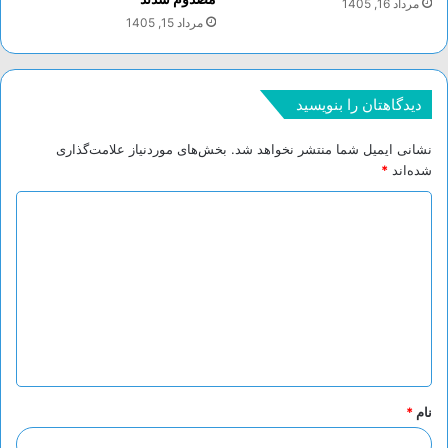
مرداد 16, 1405
مرداد 15, 1405
دیدگاهتان را بنویسید
نشانی ایمیل شما منتشر نخواهد شد.
بخش‌های موردنیاز علامت‌گذاری
شده‌اند
*
د
ی
د
گ
ا
ه
*
نام
*