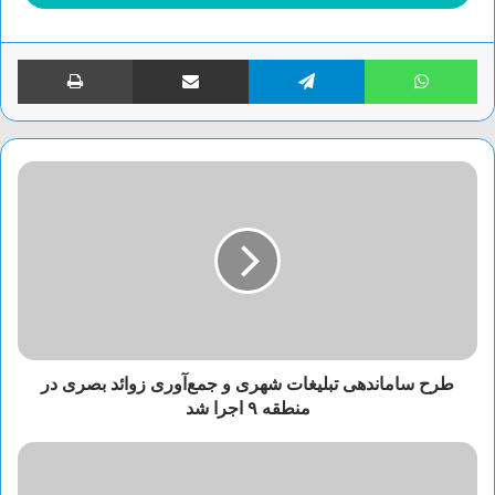
واتس آپ
تلگرام
اشتراک گذاری از طریق ایمیل
چاپ
طرح ساماندهی تبلیغات شهری و جمع‌آوری زوائد بصری در
منطقه ۹ اجرا شد