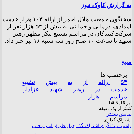
به گزارش کاوک نیوز
سخنگوی جمعیت هلال احمر از ارائه ۱۰۳ هزار خدمت
امدادی، درمانی و حمایتی به بیش از ۵۴ هزار نفر از
شرکت‌کنندگان در مراسم تشییع پیکر مطهر رهبر
شهید تا ساعت ۱۰ صبح روز سه شنبه ۱۶ تیر خبر داد.
منبع
برچسب ها
۵۴
ارائه
از
به
بیش
تشییع
خدمت
در
رهبر
شهید
عزادار
مراسم
هزار
تیر 16, 1405
کمتر از یک دقیقه
نمایش بیشتر
اشتراک گذاری
واتس آپ
تلگرام
اشتراک گذاری از طریق ایمیل
چاپ