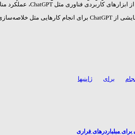
ل ChatGPT، عملکرد منابع انسانی خود را بهبود دهیم.
نمایندگان شهر یوکوسوکا ژاپن تصمیم دارند به‌طور آزمایشی از atGPT
جام
برای
ژاپنیها
برای میلیاردرهای فراری