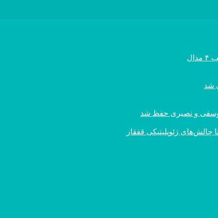
ال
ی یوسفی و نصیری حفظ شد
 چالش‌های ژئوپلیتیکی قفقاز