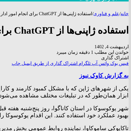
خانه
/
علم و فناوری
/
استفاده ژاپنی‌ها از ChatGPT برای انجام امور اداری
استفاده ژاپنی‌ها از ChatGPT برای انجام امور اداری
اردیبهشت 4, 1402
خواندن این مطلب 1 دقیقه زمان میبرد
اشتراک گذاری
فیس بوک
واتس آپ
تلگرام
اشتراک گذاری از طریق ایمیل
چاپ
به گزارش کاوک نیوز
ابزار همان‌طور که در تبلیغات مختلف مشاهده می‌شود کا
بهبود عملکرد خود استفاده کنند. این اقدام یوکوسوکا ر
تاکایوکی ساموکاوا، نماینده‌ روابط عمومی بخش مدیر