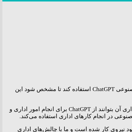
یکی از شهر‌های ژاپن که با مشکل کمبود کارمند و کارایی مواجه شده، تصمیم گرفته است از چت‌بات هوش مصنوعی ChatGPT استفاده کند تا مشخص شود این
شهر یوکوسوکا در استان کاناگوا، روز پنج‌شنبه‌ هفته‌ قبل آزمایش یک‌ماهه‌ای را آغاز کرد تا ۴ هزار کارمند شهرداری آن بتوانند از ChatGPT برای انجام امور اداری و
نوعی در انجام کار‌های اداری استفاده می‌کند.
د نیروی کار شده است و ما با چالش‌های اداری