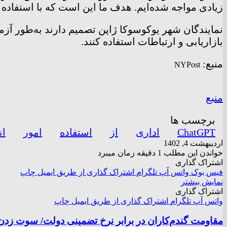
زیادی مواجه شده‌ایم. هدف ما این است که با استفاده از ابزار‌های کاربردی فناوری مث
بازاریابی و ارتباطات استفاده کنند.
منبع:
NYPost
منبع
برچسب ها
ChatGPT
اداری
از
استفاده
امور
ان
اردیبهشت 4, 1402
خواندن این مطلب 1 دقیقه زمان میبرد
اشتراک گذاری
فیس بوک
واتس آپ
تلگرام
اشتراک گذاری از طریق ایمیل
چاپ
نمایش بیشتر
اشتراک گذاری
واتس آپ
تلگرام
اشتراک گذاری از طریق ایمیل
چاپ
مقاومت گندم‌کاران در برابر نرخ تضمینی دولت/ سوت زدن 