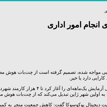
رایی دارد یا خیر.
ا به اولین شهر ژاپن تبدیل می‌کند که از چت‌بات هوش مص
یت دیجیتال یوکوسوکا گفت: کاهش جمعیت منجر به کمبو