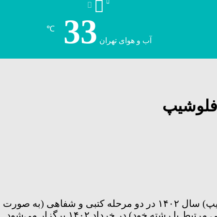
33
℃
آب و هوای تهران
 فلوشیپ
ته خود) در خرداد ۱۴۰۲ برگزار می‌شود.