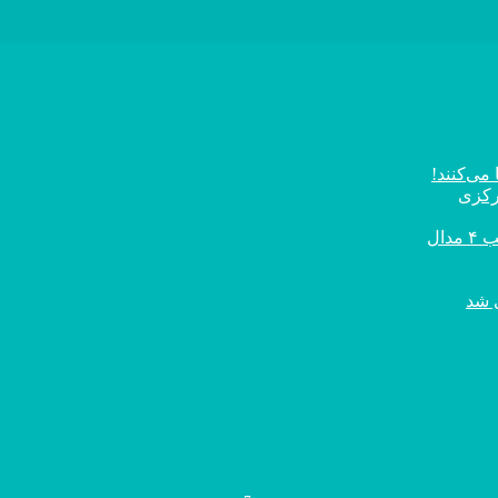
می‌کنند!
رکزی
ال