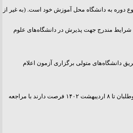
 دوره به دانشگاه محل آموزش خود است. (به غیر از
 شرایط مندرج جهت پذیرش در دانشگاه‌های علوم
ق دانشگاه‌های متولی برگزاری آزمون اعلام
ثبت نام آزمون پذیرش دستیار دوره‌های تکمیلی تخصصی (فلوشیپ) از شنبه ۲۶ فروردین ۱۴۰۲ آغاز شده و داوطلبان تا ۸ اردیبهشت ۱۴۰۲ فرصت دارند با مراجعه