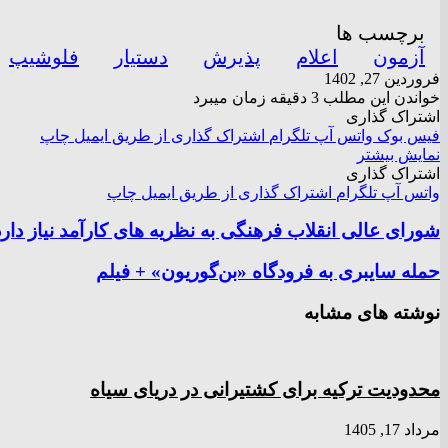
برچسب ها
آزمون
اعلام
پذیرش
دستیار
فلوشیپ
فروردین 27, 1402
خواندن این مطلب 3 دقیقه زمان میبرد
اشتراک گذاری
فیس بوک
واتس آپ
تلگرام
اشتراک گذاری از طریق ایمیل
چاپ
نمایش بیشتر
اشتراک گذاری
واتس آپ
تلگرام
اشتراک گذاری از طریق ایمیل
چاپ
شورای عالی انقلاب فرهنگی به نظریه های کارآمد نیاز دارد
حمله سایبری به فرودگاه «بن‌گوریون» + فیلم
نوشته های مشابه
محدودیت ترکیه برای کشتیرانی در دریای سیاه
مرداد 17, 1405