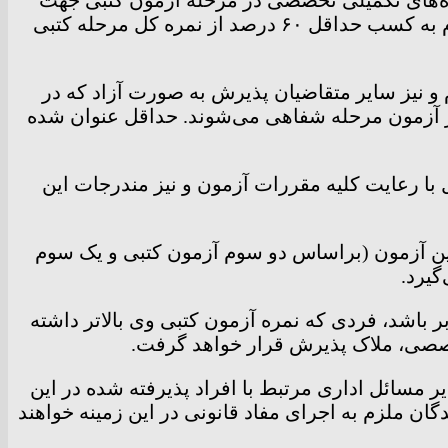
ورود به فرآیند پذیرش و شرکت در مرحله آزمون شفاهی (اعم از مصاحبه ساختارمند، OSCE، PMP و …)، ملزم به کسب حداقل ۶۰ درصد از نمره کل مرحله کتبی
و نیز سایر متقاضیان پذیرش به صورت آزاد که در
ده اند مجاز به شرکت در آزمون مرحله شفاهی می‌شوند. حداقل عنوان شده
 با رعایت کلیه مقررات آزمون و نیز مندرجات این
لبین آزمون (براساس دو سوم آزمون کتبی و یک سوم
ر باشد، فردی که نمره آزمون کتبی وی بالاتر داشته
خصصی، ملاک پذیرش قرار خواهد گرفت.
سائل اداری مرتبط با افراد پذیرفته شده در این
ن ملزم به اجرای مفاد قانونی در این زمینه خواهند