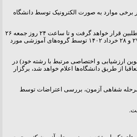
 برخی موارد به صورت الکترونیک توسط دانشگاه
پس از برگزاری آزمون کتبی، کلید سوالات آزمون به نحو مناسب از طریق دانشگاه علوم پزشکی در اختیار داوطلبین قرار خواهد گرفت و تا ساعت ۲۴ روز جمعه ۲۶
خرداد ۱۴۰۲ اعتراضات آزمون کتبی از طریق دانشگاه دریافت می‌شود، اعتراضات در روز‌های شنبه و یکشنبه ۲۷ و ۲۸ خرداد ۱۴۰۲ توسط گروه‌های آموزشی مورد
صاحبه ساختارمند یا سایر روش‌های نوین ارزشیابی و اختصاصی مرتبط با رشته خود) در
خرداد سال ۱۴۰۲ براساس جدول زمانبندی که متعاقبا از طریق دانشگاه‌ها اعلام خواهد شد، برگزار
مرحله شفاهی آزمون، بررسی اعتراضات توسط
ت.
های تکمیلی تخصصی در مرحله آزمون کتبی جهت