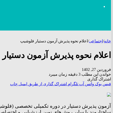
خانه
/
اجتماعی
/
اعلام نحوه پذیرش آزمون دستیار فلوشیپ
اعلام نحوه پذیرش آزمون دستیار
فروردین 27, 1402
خواندن این مطلب 3 دقیقه زمان میبرد
اشتراک گذاری
فیس بوک
واتس آپ
تلگرام
اشتراک گذاری از طریق ایمیل
چاپ
ساختارمند یا سایر روش‌های نوین ارزشیابی و اختصاصی مرتبط با رش