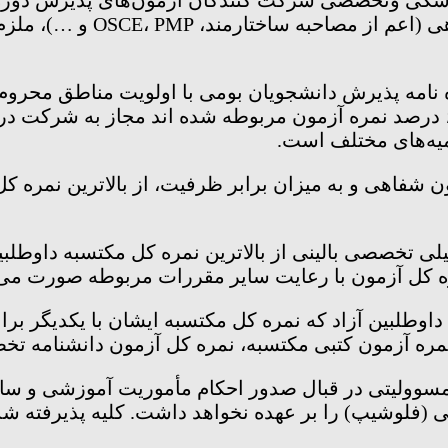
 نامه پذیرش دانشجویان بومی با اولویت مناطق محروم 
مرحله آزمون کتبی موفق به کسب حدنصاب حداقل ۶۰ درصد نمره آزمون مربوطه ش
یه‌های مختلف است.
 شفاهی و به میزان برابر ظرفیت، از بالاترین نمره کل
یلی تخصصی بالینی از بالاترین نمره کل مکتسبه داوط
وطلبین آزاد که نمره کل مکتسبه ایشان با یکدیگر براب
نمره آزمون کتبی مکتسبه، نمره کل آزمون دانشنامه ت
ولیتی در قبال صدور احکام مأموریت آموزشی و سایر م
(فلوشیپ) را بر عهده نخواهد داشت. کلیه پذیرفته شدگا