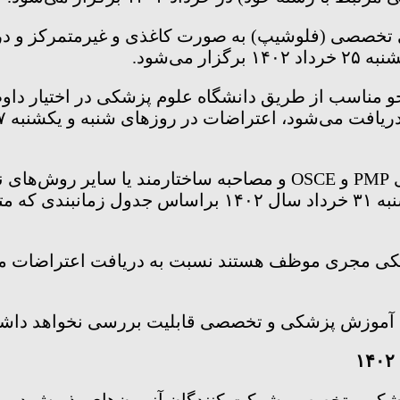
ی تخصصی (فلوشیپ) به صورت کاغذی و غیرمتمرکز و در
می‌شود.
مرحله شفاهی: (به صورت منفرد یا ترکیبی از روش‌های PMP و OSCE و م
روز‌های دوشنبه ۲۹ خرداد، سه شنبه ۳۰ خرداد و چهارشنبه ۳۱ 
زشکی مجری موظف هستند نسبت به دریافت اعتراضات 
ای آموزش پزشکی و تخصصی قابلیت بررسی نخواهد داش
ی وتخصصی شرکت کنندگان آزمون‌های پذیرش دوره‌