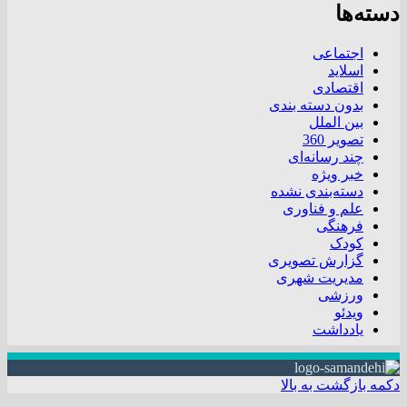
دسته‌ها
اجتماعی
اسلاید
اقتصادی
بدون دسته بندی
بین الملل
تصویر 360
چند رسانه‌ای
خبر ویژه
دسته‌بندی نشده
علم و فناوری
فرهنگی
کودک
گزارش تصویری
مدیریت شهری
ورزشی
ویدئو
یادداشت
دکمه بازگشت به بالا