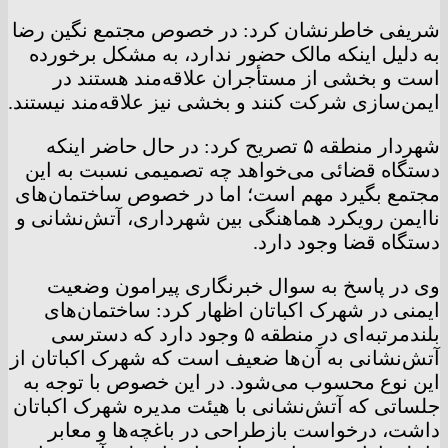
شریفی خاطرنشان کرد: در خصوص مجتمع نگین رضا
به دلیل اینکه مالک حضور ندارد، به مشکل برخورده
است و بخشی از مستأجران علاقه‌مند هستند در
ایمن‌سازی شرکت کنند و بخشی نیز علاقه‌مند نیستند.
شهردار منطقه ۵ تصریح کرد: در حال حاضر اینکه
دستگاه قضائی می‌خواهد چه تصمیمی نسبت به این
مجتمع بگیرد مهم است؛ اما در خصوص ساختمان‌های
ناایمن رویکرد هماهنگی بین شهرداری، آتش‌نشانی و
دستگاه قضا وجود دارد.
وی در پاسخ به سوال خبرنگاری پیرامون وضعیت
ایمنی در شهرک اکباتان اظهار کرد: ساختمان‌های
بلندمرتبه‌ای در منطقه ۵ وجود دارد که دسترسی
آتش‌نشانی به آن‌ها ضعیف است که شهرک اکباتان از
این نوع محسوب می‌شود. در این خصوص با توجه به
جلساتی که آتش‌نشانی با هیئت مدیره شهرک اکباتان
داشت، درخواست بازطراحی در باغچه‌ها و معابر