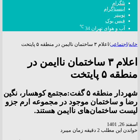
تلگرام
اینستاگرام
توییتر
فیس بوک
℃
آب و هوای تهران
34
خانه
/
اجتماعی
/
اعلام ۳ ساختمان ناایمن در منطقه ۵ پایتخت
اعلام ۳ ساختمان ناایمن در
منطقه ۵ پایتخت
شهردار منطقه ۵ گفت:مجتمع کوهسار، نگین
رضا و ساختمان موجود در مجموعه ارم جزو
لیست ساختمان‌های ناایمن هستند.
اسفند 26, 1401
خواندن این مطلب 2 دقیقه زمان میبرد