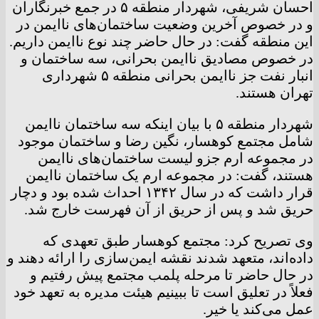
احسان شریفی، شهردار منطقه ۵ در جمع خبرنگاران
و در خصوص آخرین وضعیت ساختمان‌های ناایمن در
این منطقه گفت: در حال حاضر چند نوع ناایمن داریم.
در خصوص مصادیق ناایمن بحرانی، سه ساختمان و
انبار نفت جز ناایمن بحرانی منطقه ۵ شهرداری
تهران هستند.
شهردار منطقه ۵ با بیان اینکه سه ساختمان ناایمن
شامل مجتمع کوهسار، نگین رضا و ساختمان موجود
در مجموعه ارم جزو لیست ساختمان‌های ناایمن
هستند، گفت: در مجموعه ارم یک ساختمان ناایمن
قرار داشت که در سال ۱۳۴۲ احداث شده بود و دچار
حریق شد و پس از حریق از آن فهرست خارج شد.
وی تصریح کرد: مجتمع کوهسار طبق تعهدی که
داده‌اند، متعهد شدند نقشه ایمن‌سازی را ارائه دهند و
در حال حاضر تا مرحله پلمب مجتمع پیش رفتیم و
فعلاً در تعلیق است تا ببینیم هیئت مدیره به تعهد خود
عمل می‌کند یا خیر.