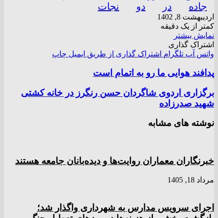
جاده
در
دو
نجات
اردیبهشت 8, 1402
کمتر از یک دقیقه
نمایش بیشتر
اشتراک گذاری
واتس آپ
تلگرام
اشتراک گذاری از طریق ایمیل
چاپ
پدافند هوایی ما رو به اتمام است
برگزاری اردوی شاگردان حسن رنگرز در خانه کشتی
شهید صدرزاده
نوشته های مشابه
خبرنگاران معماران روایت‌ها و دیده‌بانان جامعه هستند
مرداد 18, 1405
اجرای سرویس مدارس به شهرداری واگذار شد؛