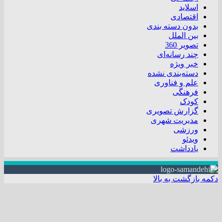
اسلاید
اقتصادی
بدون دسته بندی
بین الملل
تصویر 360
چند رسانه‌ای
خبر ویژه
دسته‌بندی نشده
علم و فناوری
فرهنگی
کودک
گزارش تصویری
مدیریت شهری
ورزشی
ویدئو
یادداشت
دکمه بازگشت به بالا