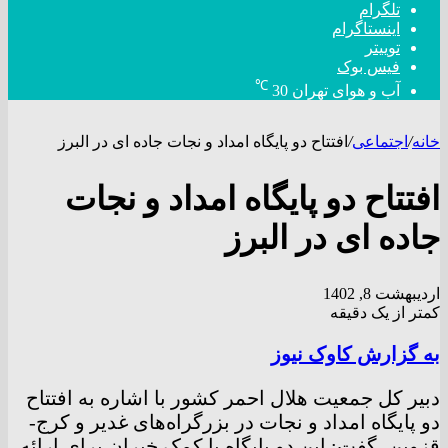
تلگرام
اینستاگرام
توییتر
فیس بوک
℃
آب و هوای تهران
30
خانه
/
اجتماعی
/
افتتاح دو پایگاه امداد و نجات جاده ای در البرز
افتتاح دو پایگاه امداد و نجات
جاده ای در البرز
اردیبهشت 8, 1402
کمتر از یک دقیقه
به گزارش کاوک نیوز
دبیر کل جمعیت هلال احمر کشور با اشاره به افتتاح
دو پایگاه امداد و نجات در بزرگراه‌های غدیر و کرج-
قزوین، گفت: این دو پایگاه با کمک خیران برای ارائه