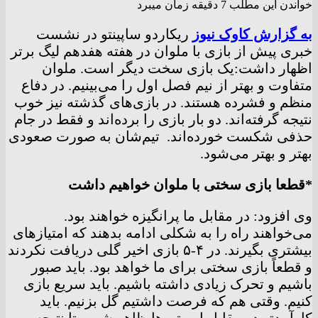
خواندن این مطلب 7 دقیقه زمان میبرد
به گزارش کاوک نیوز
ریکاردو ساپینتو در نشست
خبری پیش از بازی با ملوان در هفته هفدهم لیگ برتر
اظهار داشت:یک بازی سخت دیگر است‌. ملوان
متفاوت و بهتر از نیم فصل اول را می‌بینیم. در دفاع
منظم و فشرده هستند. در بازی‌های گذشته نیز خوب
نتیجه گرفته‌اند. دو بار بازی را برده‌اند و فقط در جام
حذفی شکست خورده‌اند. تیم‌شان به صورت صعودی
بهتر و بهتر می‌شود.
*قطعا بازی سختی با ملوان خواهیم داشت
وی افزود:‌ در مقابل ما پرانگیزه خواهند بود.
می‌خواهند راه را به شکلی ادامه بدهند که امتیازهای
بیشتری بگیرند. در ۴-۵ بازی اخیر گلی دریافت نکردند
و قطعاً بازی سختی برای ما خواهد بود. باید صبور
باشیم و تحرک زیادی داشته باشیم. باید سریع بازی
کنیم. وقتی هم که فرصت داشتیم گل بزنیم. باید
کارآمدتر در مقابل این تیم‌ها ظاهر شویم تا نتیجه