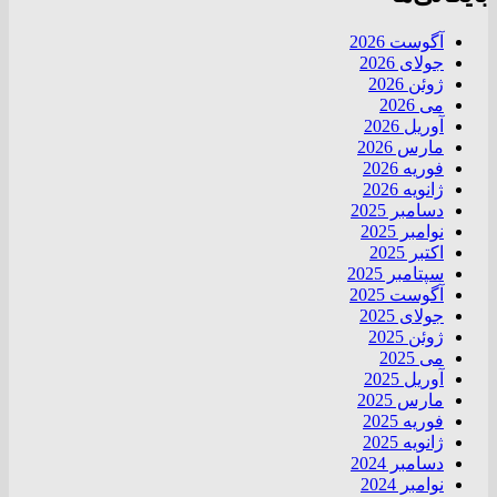
آگوست 2026
جولای 2026
ژوئن 2026
می 2026
آوریل 2026
مارس 2026
فوریه 2026
ژانویه 2026
دسامبر 2025
نوامبر 2025
اکتبر 2025
سپتامبر 2025
آگوست 2025
جولای 2025
ژوئن 2025
می 2025
آوریل 2025
مارس 2025
فوریه 2025
ژانویه 2025
دسامبر 2024
نوامبر 2024