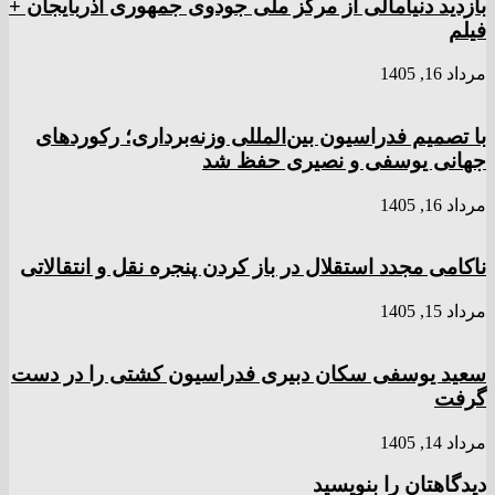
بازدید دنیامالی از مرکز ملی جودوی جمهوری آذربایجان +
فیلم
مرداد 16, 1405
با تصمیم فدراسیون بین‌المللی وزنه‌برداری؛ رکورد‌های
جهانی یوسفی و نصیری حفظ شد
مرداد 16, 1405
ناکامی مجدد استقلال در باز کردن پنجره نقل و انتقالاتی
مرداد 15, 1405
سعید یوسفی سکان دبیری فدراسیون کشتی را در دست
گرفت
مرداد 14, 1405
دیدگاهتان را بنویسید