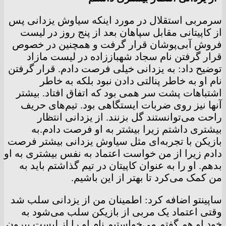
سرمربی استقلال در مورد اینکه سیاوش یزدانی پس
از کاپیتانی مقابل سپاهان بعد از پنج روز در لیست
فروش آبی‌پوشان قرار گرفت و همچنین در خصوص
قرار گرفتن نام سجاد شهباززاده در لیست مازاد
توضیح داد: به یزدانی خیلی فرصت دادم. قرار گرفتن
نام او به خاطر پنالتی دادن نبود بلکه به خاطر
اشتباهات پشت‌ سر همی بود که اتفاق افتاد. بیشتر
آنها نیز روی ضربات ایستگاهی بود. تیم‌های حریف
راحت می‌توانستند گل بزنند. از یزدانی انتظار
بیشتری داشتم زیرا بیشتر به او فرصت دادم.به
بازیکن با تجربه‌ای مثل سیاوش یزدانی بیشتر فرصت
دادم زیرا از من خواست اعتماد به نفس بیشتری به او
بدهم. او را به عنوان کاپیتان در تیم گذاشتم باید به
من کمک می‌کرد تا بهتر از این باشیم.
ساپینتو اضافه کرد: اطمینان من از یزدانی سلب شد
وقتی اعتماد یک مربی از بازیکن سلب می‌شود به
خود او هم گفتم می‌خواستیم نام او را از لیست بیرون