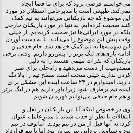
می‌خواستم قرضی برود که برای ما فضا ایجاد
نمی‌کند. طبیعی است با مدیرعامل استقلال در مورد
این موضوع که چه بازیکنانی می‌توانند به تیم کمک
کنند صحبت کرده‌ایم. نه تنها در مورد بازیکنان خارجی
بلکه در مورد ایرانی‌ها نیز صحبت کرده‌ایم. از خیلی
وقت پیش این موضوع را می‌دانند. با به دست آوردن
این سهمیه‌ها به تیم کمک خواهد شد. جام حذفی و
ادامه بازی‌های لیگ برتر را پیش‌رو داریم. وقتی برخی
بازیکنان که نفرات مهمی هستند را به دلیل
مصدومیت از دست می‌دهید و راه‌حلی برای صبر
کردن ندارید خیلی سخت است سطح تیم را بالا نگه
دارید. امیدوارم در ۲۴ ساعت آینده این مشکل برای
آینده تیم برطرف شود زیرا باور داریم هم در لیگ برتر
و هم جام حذفی می‌توانیم قهرمان شویم.
وی در خصوص اینکه آیا این بازیکنان در نقل و
انتقالات با نظر او جذب شدند یا مدیرعامل، عنوان
کرد:‌ نه آنها قبل از من در تیم بودند. آمانوف در تیم
بود و سیاوش یزدانی نیز سرباز بود اما با تیم قرارداد