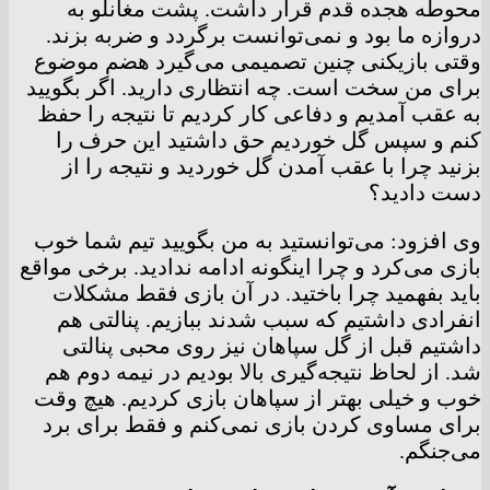
محوطه هجده قدم قرار داشت. پشت مغانلو به
دروازه ما بود و نمی‌توانست برگردد و ضربه بزند.
وقتی بازیکنی چنین تصمیمی می‌گیرد هضم موضوع
برای من سخت است. چه انتظاری دارید. اگر بگویید
به عقب آمدیم و دفاعی کار کردیم تا نتیجه را حفظ
کنم و سپس گل خوردیم حق داشتید این حرف را
بزنید چرا با عقب آمدن گل خوردید و نتیجه را از
دست دادید؟
وی افزود: می‌توانستید به من بگویید تیم شما خوب
بازی می‌کرد و چرا اینگونه ادامه ندادید. برخی مواقع
باید بفهمید چرا باختید. در آن بازی فقط مشکلات
انفرادی داشتیم که سبب شدند ببازیم. پنالتی هم
داشتیم قبل از گل سپاهان نیز روی محبی پنالتی
شد. از لحاظ نتیجه‌گیری بالا بودیم در نیمه دوم هم
خوب و خیلی بهتر از سپاهان بازی کردیم. هیچ وقت
برای مساوی کردن بازی نمی‌کنم و فقط برای برد
می‌جنگم.