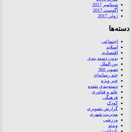
سپتامبر 2017
آگوست 2017
ژوئن 2017
دسته‌ها
اجتماعی
اسلاید
اقتصادی
بدون دسته بندی
بین الملل
تصویر 360
چند رسانه‌ای
خبر ویژه
دسته‌بندی نشده
علم و فناوری
فرهنگی
کودک
گزارش تصویری
مدیریت شهری
ورزشی
ویدئو
یادداشت