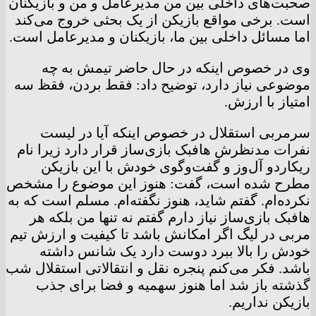
صحبت‌های داخلی بین من مدیرعامل و من و بازیکنان
است. برخی مواقع بازیکن از یک بحثی خروج می‌کند
اما مسائل داخلی بین ما، بازیکنان و مدیرعامل است.
وی در خصوص اینکه در حال حاضر تیمش به چه
موضوعی نیاز دارد، توضیح داد: فقط بردن، فقظ سه
امتیاز با ارزش.
سرمربی استقلال در خصوص اینکه آیا در لیست
نفرات مدنظرش هافبک بازی‌ساز قرار دارد زیرا نام
ریکاردو آل‌وز و گفت‌وگوی خودش با این بازیکن
مطرح شده است، گفت: هنوز این موضوع را مشخص
نکرده‌ام. گفتم شاید، هنوز نگفته‌ام. مسلم است که به
هافبک بازی‌ساز نیاز دارم گفتم نه تنها من بلکه هر
مربی در لیگ اگر امکانش باشد تا کیفیت و ارزش تیم
خودش را بالا ببرد دوست دارد یک شانس داشته
باشد. فکر می‌کنم پنجره نقل و انتقالاتی استقلال شب
گذشته باز شد اما هنوز سهمیه و فضا برای جذب
بازیکن نداریم.