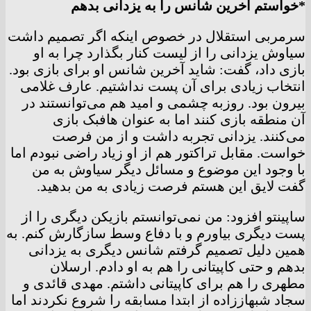
*خواستم آخرین شانس را به یزدانی بدهم
سرمربی استقلال در خصوص اینکه اگر تصمیم داشت
سیاوش یزدانی را از لیست کنار بگذارد چرا به او
بازی داد، گفت:‌ شاید آخرین شانس او برای بازی بود.
انتخاب زیادی برای آن پست نداشتیم. عارف غلامی
بیرون بود. روزبه چشمی و امید هم می‌توانستند در
آن منطقه بازی کنند اما به عنوان هافبک بازی
می‌کنند. یزدانی تجربه داشت و از من فرصت
خواست. مقابل تراکتور هم از او زیاد راضی نبودم اما
با وجود این موضوع و مسائل دیگر سیاوش به من
گفت لایق این هستم فرصت زیادی به من بدهید.
ساپینتو افزود: من نمی‌توانستم بازیکن دیگری را از
پست دیگری بیاورم و با دفاع وسط سازگارش کنم. به
همین دلیل تصمیم گرفتم شانس دیگری به یزدانی
بدهم و حتی کاپیتانی را هم به او دادم. ارسلان
مطهری را هم برای کاپیتانی داشتم. مهدی قائدی و
سجاد شبهاززاده از ابتدا مسابقه را شروع نکردند اما