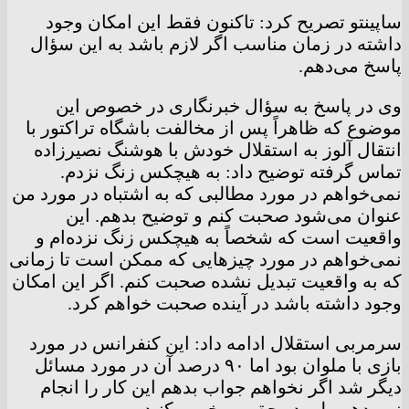
ساپینتو تصریح کرد: تاکنون فقط این امکان وجود
داشته در زمان مناسب اگر لازم باشد به این سؤال
پاسخ می‌دهم.
وی در پاسخ به سؤال خبرنگاری در خصوص این
موضوع که ظاهراً پس از مخالفت باشگاه تراکتور با
انتقال آلوز به استقلال خودش با هوشنگ نصیرزاده
تماس گرفته توضیح داد: به هیچکس زنگ نزدم.
نمی‌خواهم در مورد مطالبی که به اشتباه در مورد من
عنوان می‌شود صحبت کنم و توضیح بدهم. این
واقعیت است که شخصاً به هیچکس زنگ نزده‌ام و
نمی‌خواهم در مورد چیزهایی که ممکن است تا زمانی
که به واقعیت تبدیل نشده صحبت کنم. اگر این امکان
وجود داشته باشد در آینده صحبت خواهم کرد.
سرمربی استقلال ادامه داد: این کنفرانس در مورد
بازی با ملوان بود اما ۹۰ درصد آن در مورد مسائل
دیگر شد اگر نخواهم جواب بدهم این کار را انجام
نمی‌دهم ولی در حق من خوبی کنید.