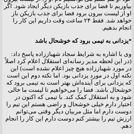
بیاوریم تا فضا برای جذب بازیکن دیگر ایجاد شود. اگر
او از لیست بیرون برود فضا برای جذب بازیکن باز
خواهد شد. فقط ۲۴ ساعت وقت داریم این کار را
انجام بدهیم.
*یزدانی به تیمی برود که خوشحال باشد
وی با اشاره به شرایط سجاد شهباززاده پاسخ داد:
(در این لحظه مدیر رسانه‌ای استقلال اعلام کرد اصلاً
در مورد شهباززاده هیچ چیز اعلام نشده است) این
نکته اول در مورد یزدانی بود. اما نکته دوم این است
که یزدانی برای آینده‌اش بهتر است به تیمی برود که
خوشحال باشد. فضا را می‌خواهیم تا لیست ما خالی
شود و به استقلال کمک کند. با تیمی که اکنون در
اختیار دارم خیلی خوشحال و راضی هستم این تیم را
دوست دارم اما مثل مربیان دیگر وقتی می‌توانم
ارزش تیم را بیشتر کنم دوست دارم این کار را انجام
دهم.