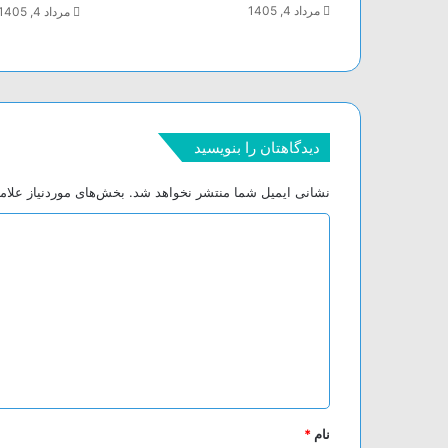
مرداد 4, 1405
مرداد 4, 1405
دیدگاهتان را بنویسید
نشانی ایمیل شما منتشر نخواهد شد.
بخش‌های موردنیاز علام
د
ی
د
گ
ا
ه
*
نام
*