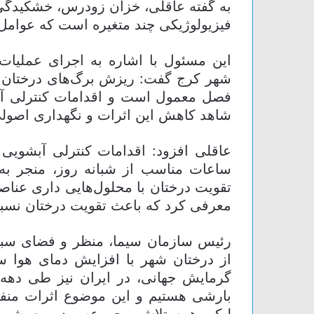
به گفته عاقلی، خزان زودرس، خشکیدگی 
فیزیولوژیکی چند متغیره است که عوامل ز
این مسئول با اشاره به اجرای عملیات
شهر کرج گفت: ریزش برگ‌های درختان چنا
فصل معمول است و اقدامات کنترلی آفا
شاهد کاهش این اثرات و نگهداری اصول
عاقلی افزود: اقدامات کنترلی آبشویی 
ساعات مناسب از شبانه روز، منجر ب
تقویت درختان با محلول‌هایی داری عناصر
معرفی کرد که باعث تقویت درختان نسب
رئیس سازمان سیما، منظر و فضای سبز 
از درختان شهر با افزایش دمای هوا سا
گرمایش جهانی، در ایران نیز طی دهه
بارشی هستیم و این موضوع اثرات منفی 
لیکن همه تلاش مجموعه مدیریت شهر