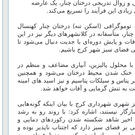
و زوال تدریجی درختان چنار، یک عارضه
یادی این فرآیند را تسریع می‌کند.
 توموگرافی (اسکن تنه) درختان چنار کهنسال
ر، متأسفانه در کلانشهرهای دیگر نیز در این
ت و پایش دوره‌ای با جدیت دنبال می‌شود تا
ی فضای سبز شهر کرج باشیم.
با محلول پالیزین، آبیاری مضاعف و منظم در
ه خنک شدن محیط درختان می‌شود و همچنین
 پتاس و سیلکات پتاسیم و نیز اسید های‌ امینه
ت به تنش گرمایی و آفات خواهد شد.
شهری شهرداری کرج با بیان اینکه گونه‌هایی
زگار نیستند، اشاره کرد: با روند رو به رشد
 اخیر شاهد شکسته شدن رکوردهای دمایی و
بر فضای سبز دارد که اجتناب ناپذیر بوده و
ی و این سازمان تمرکز بر حفظ فضای سبز