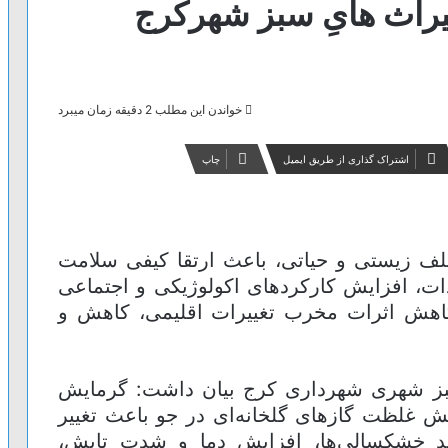
راث هایِ سبز شهرکرج
خواندن این مطلب 2 دقیقه زمان میبرد
اشتراک گذاری از طریق ایمیل
چاپ
ختلف زیستی و حیاتی، باعث ارتقا کیفی سلامت
ات، افزایش کارکردهای اکولوژیکی و اجتماعی
کاهش اثرات مخرب تغییرات اقلیمی، کاهش و
ز شهری شهرداری کرج بیان داشت: گرمایش
یش غلظت گازهای گلخانه‌ای در جو باعث تغییر
ید خشکسالی‌ها، افزایش دما و شدت تابش،