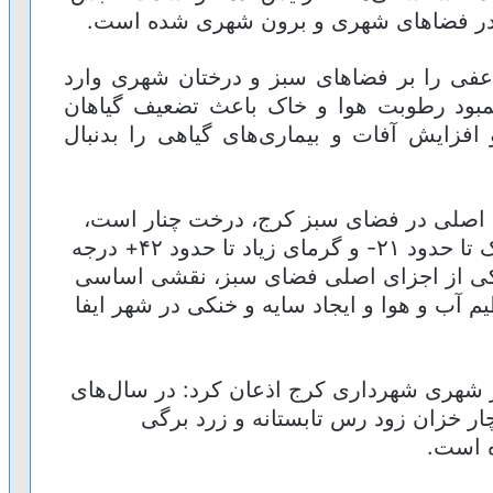
بی در فضاهای شهری و برون شهری شده است.
عفی را بر فضاهای سبز و درختان شهری وارد
کمبود رطوبت هوا و خاک باعث تضعیف گیاهان
فزایش آفات و بیماری‌های گیاهی را بدنبال
ان اصلی در فضای سبز کرج، درخت چنار است،
اضافه کرد: درختان چنار در سرمای خشک تا حدود ۲۱- و گرمای زیاد تا حدود ۴۲+ درجه
یکی از اجزای اصلی فضای سبز، نقشی اساسی
م آب و هوا و ایجاد سایه و خنکی در شهر ایفا
شهری شهرداری کرج اذعان کرد: در سال‌های
ر خزان زود رس تابستانه و زرد برگی
ه است.