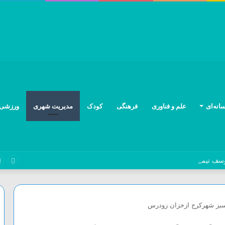
انه‌ای
علم و فناوری
فرهنگی
کودک
مدیریت شهری
ورزشی
وسف تیموری به شبکه نسیم می‌آید
سبز شهرکرج ازخزان زودرس