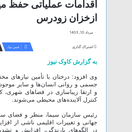
اقدامات عملیاتی حفظ می
ازخزان زودرس
مرداد 10, 1403
اشتراک گذاری
فیس بوک
به گزارش کاوک نیوز
وی افزود: درختان با تأمین نیازهای م
جسمی و روانی انسان‌ها و سایر موجود
و ارتقا زیباسازی در فضاهای شهری، 
کنترل آلاینده‌های محیطی می‌شوند.
رئیس سازمان سیما، منظر و فضای سب
جهانی و تغییرات اقلیمی ناشی از افزا
در الگوهای بارندگی، افزایش و تشد