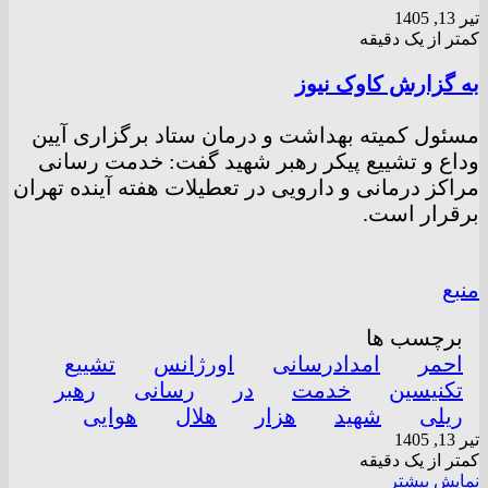
تیر 13, 1405
کمتر از یک دقیقه
به گزارش کاوک نیوز
مسئول کمیته بهداشت و درمان ستاد برگزاری آیین
وداع و تشییع پیکر رهبر شهید گفت: خدمت رسانی
مراکز درمانی و دارویی در تعطیلات هفته آینده تهران
برقرار است.
منبع
برچسب ها
احمر
امدادرسانی
اورژانس
تشییع
تکنیسین
خدمت
در
رسانی
رهبر
ریلی
شهید
هزار
هلال
هوایی
تیر 13, 1405
کمتر از یک دقیقه
نمایش بیشتر