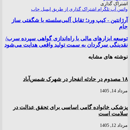
اشتراک گذاری
واتس آپ
تلگرام
اشتراک گذاری از طریق ایمیل
چاپ
آرژانتین - کیپ ورد؛ تقابل آلبی‌سلسته با شگفتی ساز
جام
توسعه ابزار‌های مالی با راه‌اندازی گواهی سپرده سرب/
نقدینگی سرگردان به سمت تولید واقعی هدایت می‌شود
نوشته های مشابه
۱۸ مصدوم در حادثه انفجار در شهرک شمس‌آباد
مرداد 14, 1405
پزشکی خانواده گامی اساسی برای تحقق عدالت در
سلامت است
مرداد 12, 1405