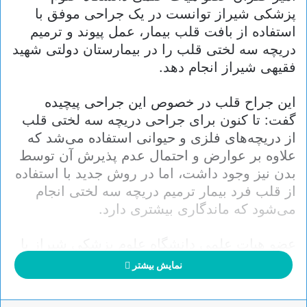
پزشکی شیراز توانست در یک جراحی موفق با
استفاده از بافت قلب بیمار، عمل پیوند و ترمیم
دریچه سه لختی قلب را در بیمارستان دولتی شهید
فقیهی شیراز انجام دهد.
این جراح قلب در خصوص این جراحی پیچیده
گفت: تا کنون برای جراحی دریچه سه لختی قلب
از دریچه‌های فلزی و حیوانی استفاده می‌شد که
علاوه بر عوارض و احتمال عدم پذیرش آن توسط
بدن نیز وجود داشت، اما در روش جدید با استفاده
از قلب فرد بیمار ترمیم دریچه سه لختی انجام
می‌شود که ماندگاری بیشتری دارد.
عضو هیات علمی دانشگاه علوم پزشکی شیراز با
بیان اینکه این روش جراحی قلب برای نخستین بار
نمایش بیشتر
در دنیا انجام شده است، گفت: با این روش که در
شیراز قطب پزشکی جنوب کشور انجام می‌شود