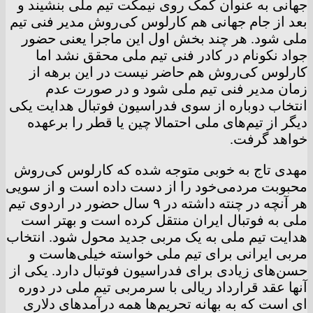
جهانی به عنوان کمک روی نیمکت تیم ملی بنشیند و
بعد از جام جهانی هم کارلوس کی‌روش مدیر فنی تیم
ملی شود. هر چند بخش اول این ماجرا یعنی حضور
جواد نکونام در کادر فنی تیم ملی محقق نشد اما
کارلوس کی‌روش هم حاضر نیست در این برهه از
زمان مدیر فنی تیم ملی شود و در صورت عدم
انتخاب دوباره از سوی فدراسیون فوتبال هدایت یکی
دیگر از تیم‌های ملی احتمالا چین یا قطر را برعهده
خواهد گرفت.
مهدی تاج به خوبی متوجه شده که کارلوس کی‌روش
محبوبت مردمی‌خود را از دست داده است و از سویی
هر آنچه در چنته داشته در ۹ سال حضور در اردوی تیم
ملی به فوتبال ایران منتقل کرده است و بهتر است
هدایت تیم ملی به یک مربی جدید محول شود. انتخاب
مربی ایرانی برای تیم ملی خواسته خیلی‌هاست و
حسن‌های زیادی برای فدراسیون فوتبال دارد. یکی از
آنها عقد قرارداد ریالی با سرمربی تیم ملی در دوره
ای است که به بهانه تحریم‌ها همه درآمدهای دلاری