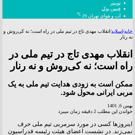
توییتر
فیس بوک
℃
آب و هوای تهران
29
خانه
/
اسلاید
/
انقلاب مهدی تاج در تیم ملی در راه است؛ نه کی‌روش و
نه رنار
انقلاب مهدی تاج در تیم ملی در
راه است؛ نه کی‌روش و نه رنار
ممکن است به زودی هدایت تیم ملی به یک
مربی ایرانی محول شود.
بهمن 6, 1401
خواندن این مطلب 2 دقیقه زمان میبرد
اینروزها کسی در مورد سرمربی تیم ملی حرف
نمی‌زند. در نشست اعضای هیئت رئیسه فدراسیون