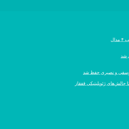
ال
ی یوسفی و نصیری حفظ شد
 چالش‌های ژئوپلیتیکی قفقاز