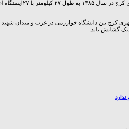
لازم به توضیح است، عملی
تاکنون ۱۵ کیلومتر از تونل خط ۲ قطار شهری کرج بین دانشگاه خوارزمی 
 ندارد