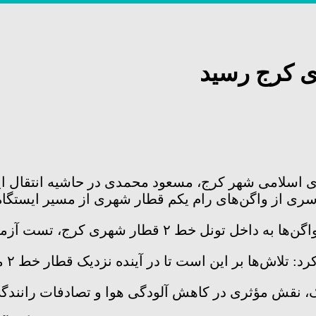
ای اسلامی شهر کرج، مسعود محمدی در حاشیه انتقال ای
ری از واگن‌های رام یکم قطار شهری از مسیر ایستگاه 
ج، تست آزمایشی این خط ریلی آغاز می‌شود.
تا در آینده نزدیک قطار خط ۲ متروی کرج به شهروندان خدمات ارائه کند.
، نقش مؤثری در کاهش آلودگی هوا و تصادفات رانندگ