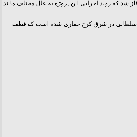
ات احداث خط ۲ قطار شهری کرج در سال ۱۳۸۵ به طول ۲۷ کیلومتر با ۲۷‌ایستگاه آغاز شد که روند اجرایی این پروژه به علل مختلف مانند
در غرب و میدان شهید سلطانی در شرق کرج حفاری شده است که قطعه