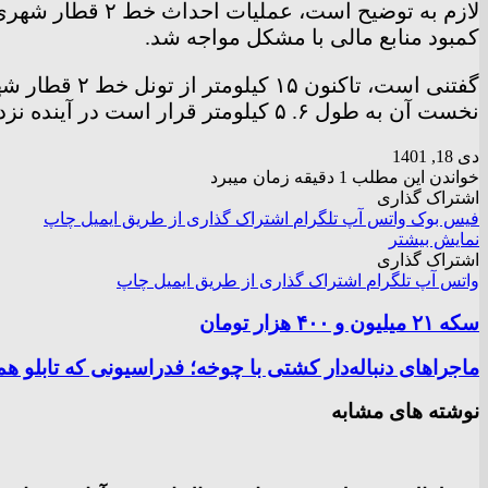
کمبود منابع مالی با مشکل مواجه شد.
گفتنی است، 
نخست آن به طول ۶. ۵ کیلومتر قرار است در آینده نزدیک گشایش یابد.
دی 18, 1401
خواندن این مطلب 1 دقیقه زمان میبرد
اشتراک گذاری
فیس بوک
واتس آپ
تلگرام
اشتراک گذاری از طریق ایمیل
چاپ
نمایش بیشتر
اشتراک گذاری
واتس آپ
تلگرام
اشتراک گذاری از طریق ایمیل
چاپ
سکه ۲۱ میلیون و ۴۰۰ هزار تومان
ماجراهای دنباله‌دار کشتی با چوخه؛ فدراسیونی که تابلو هم
نوشته های مشابه