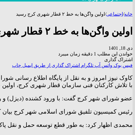
خانه
/
اجتماعی
/
اولین واگن‌ها به خط ۲ قطار شهری کرج رسید
اولین واگن‌ها به خط ۲ قطار شهری کرج رسید
دی 18, 1401
خواندن این مطلب 1 دقیقه زمان میبرد
اشتراک گذاری
فیس بوک
واتس آپ
تلگرام
اشتراک گذاری از طریق ایمیل
چاپ
کاوک نیوز امروز و به نقل از پایگاه اطلاع رسانی شور
با تلاش کارکنان فنی سازمان قطار شهری کرج، اولین س
عضو شورای شهر کرج گفت: با ورود کشنده (دیزل) و واگن‌ها به داخل تونل خط ۲ قطار شهری کر
رئیس کمیسیون تلفیق شورای اسلامی شهر کرج بیان کرد: تلاش‌ها بر این است 
محمدی اظهار کرد: به طور قطع توسعه حمل و نقل پاک