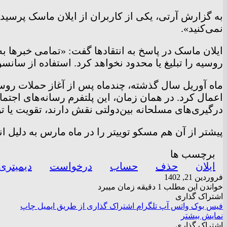
به گزارش آرتی، یکی از کاربران از ایلان ماسک پرسیده
نمی‌کنید».
ایلان ماسک در پاسخ به انتقاد‌ها گفت: «تمامی خبر‌ها 
روسیه را تبلیغ یا محدود نخواهد کرد. استفاده از سان
ماه آوریل سال گذشته، چندماه پس از آغاز حملات روس
اعمال کرد. در همان زمان، این پلتفرم رسانه‌های اجت
درگیری‌های مسلحانه بین‌دولتی نقش دارند، تقویت یا تو
پیشتر از آن هم مسکو توییتر را در ماه مارس به دلیل 
برچسب ها
ایلان
حذف
حساب
درخواست
دیمیتری
فروردین 21, 1402
خواندن این مطلب 1 دقیقه زمان میبرد
اشتراک گذاری
فیس بوک
واتس آپ
تلگرام
اشتراک گذاری از طریق ایمیل
چاپ
نمایش بیشتر
اشتراک گذاری