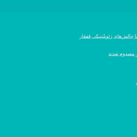
 چالش‌های ژئوپلیتیکی قفقاز