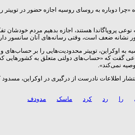
 «چرا دوباره به روسای روسیه اجازه حضور در توییتر را
به نوعی پروپاگاندا هستند، اجازه بدهیم مردم خودشان تف
سور نشانه ضعف است، وقتی رسانه‌های آنان سانسور دارند
یه به اوکراین، توییتر محدودیت‌هایی را بر حساب‌های
ماعی گفت که «حساب‌های دولتی متعلق به کشور‌هایی که
صیه نمی‌کند».
انتشار اطلاعات نادرست از درگیری در اوکراین، مسدود ک
را
رد
کرد
ماسک
مدودف