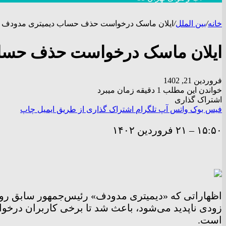
خانه
/
بین الملل
/
ایلان ماسک درخواست حذف حساب دیمیتری مدودف را
ایلان ماسک درخواست حذف حساب 
فروردین 21, 1402
خواندن این مطلب 1 دقیقه زمان میبرد
اشتراک گذاری
فیس بوک
واتس آپ
تلگرام
اشتراک گذاری از طریق ایمیل
چاپ
۱۵:۵۰
–
۲۱ فروردين ۱۴۰۲
اظهاراتی که «دیمیتری مدودف» رئیس‌جمهور سابق روسی
زودی ناپدید می‌شود، باعث شد تا برخی کاربران درخوا
است.