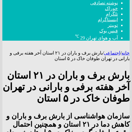
نوشته تصادفی
خوراک
تلگرام
اینستاگرام
توییتر
فیس بوک
℃
آب و هوای تهران
29
خانه
/
اجتماعی
/
بارش برف و باران در ۲۱ استان آخر هفته برفی و
بارانی در تهران طوفان خاک در ۵ استان
بارش برف و باران در ۲۱ استان
آخر هفته برفی و بارانی در تهران
طوفان خاک در ۵ استان
سازمان هواشناسی از بارش برف و باران و
کاهش دما در ۲۱ استان و همچنین احتمال