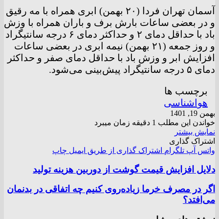
آسمان تهران فردا (۲۰ بهمن) ابری همراه با مه رقیق
و در بعضی ساعات بارش برف و باران همراه با وزش
باد با حداقل دمای ۲ و حداکثر دمای ۶ درجه سانتیگراد
و روز جمعه (۲۱ بهمن) نیمه ابری در بعضی ساعات
افزایش ابر و وزش باد با حداقل دمای صفر و حداکثر
دمای ۵ درجه سانتیگراد پیش‌بینی می‌شود.
برچسب ها
هواشناسی
بهمن 19, 1401
خواندن این مطلب 1 دقیقه زمان میبرد
نمایش بیشتر
اشتراک گذاری
واتس آپ
تلگرام
اشتراک گذاری از طریق ایمیل
چاپ
دلایل افزایش قیمت گوشت از دوربین هزینه‌ تولید
اگر در مصرف خرما زیاده‌روی کنیم چه اتفاقی در بدنمان
می‌افتد؟