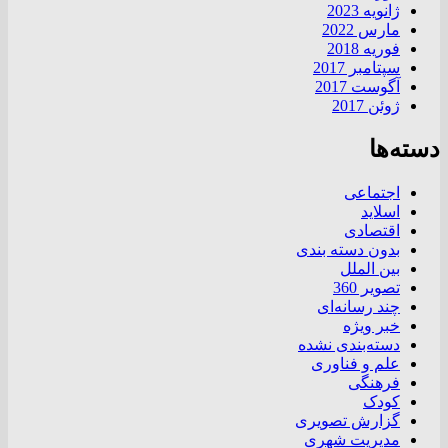
ژانویه 2023
مارس 2022
فوریه 2018
سپتامبر 2017
آگوست 2017
ژوئن 2017
دسته‌ها
اجتماعی
اسلاید
اقتصادی
بدون دسته بندی
بین الملل
تصویر 360
چند رسانه‌ای
خبر ویژه
دسته‌بندی نشده
علم و فناوری
فرهنگی
کودک
گزارش تصویری
مدیریت شهری