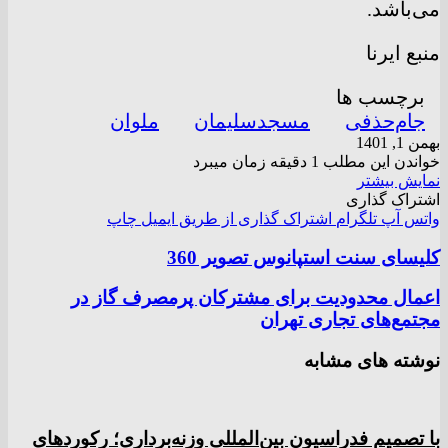
می‌باشد.
منبع ایرنا
برچسب ها
جام‌حذفی
مسجدسلیمان
ملوان
بهمن 1, 1401
خواندن این مطلب 1 دقیقه زمان میبرد
نمایش بیشتر
اشتراک گذاری
واتس آپ
تلگرام
اشتراک گذاری از طریق ایمیل
چاپ
کلیسای سنت استپانوس تصویر 360
اعمال محدودیت برای مشترکان پرمصرف گاز در
مجتمع‌های تجاری تهران
نوشته های مشابه
با تصمیم فدراسیون بین‌المللی وزنه‌برداری؛ رکورد‌های