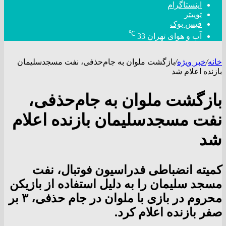
اینستاگرام
توییتر
فیس بوک
℃
آب و هوای تهران
33
خانه
/
خبر ویژه
/
بازگشت ملوان به جام‌حذفی، نفت مسجدسلیمان
بازنده اعلام شد
بازگشت ملوان به جام‌حذفی،
نفت مسجدسلیمان بازنده اعلام
شد
کمیته انضباطی فدراسیون فوتبال، نفت
مسجد سلیمان را به دلیل استفاده از بازیکن
محروم در بازی با ملوان در جام حذفی، ۳ بر
صفر بازنده اعلام کرد.