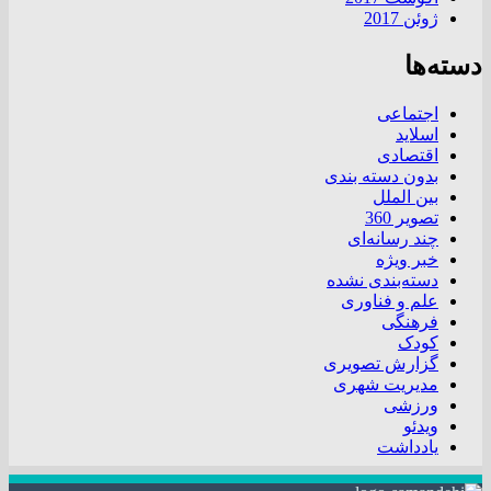
ژوئن 2017
دسته‌ها
اجتماعی
اسلاید
اقتصادی
بدون دسته بندی
بین الملل
تصویر 360
چند رسانه‌ای
خبر ویژه
دسته‌بندی نشده
علم و فناوری
فرهنگی
کودک
گزارش تصویری
مدیریت شهری
ورزشی
ویدئو
یادداشت