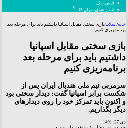
فیس بوک
℃
آب و هوای تهران
32
خانه
/
اسلاید
/
بازی سختی مقابل اسپانیا داشتیم باید برای مرحله بعد
برنامه‌ریزی کنیم
بازی سختی مقابل اسپانیا
داشتیم باید برای مرحله بعد
برنامه‌ریزی کنیم
سرمربی تیم ملی هندبال ایران پس از
شکست برابر اسپانیا گفت: دیدار سختی بود
و اکنون باید تمرکز خود را روی دیدارهای
دیگر بگذاریم.
دی 27, 1401
خواندن این مطلب 2 دقیقه زمان میبرد