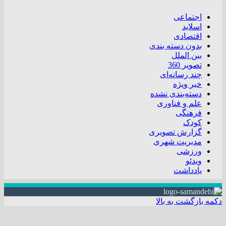
اجتماعی
اسلاید
اقتصادی
بدون دسته بندی
بین الملل
تصویر 360
چند رسانه‌ای
خبر ویژه
دسته‌بندی نشده
علم و فناوری
فرهنگی
کودک
گزارش تصویری
مدیریت شهری
ورزشی
ویدئو
یادداشت
دکمه بازگشت به بالا