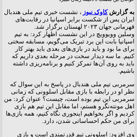
به گزارش
کاوک نیوز
، نشست خبری تیم ملی هندبال
ایران پس از شکست برابر اسپانیا در رقابت‌های
قهرمانی جهان ۲۰۲۳ لهستان برگزار شد.
وسلین وویوویچ در این نشست اظهار کرد: به تیم
اسپانیا بابت این برد تبریک می‌گویم، مسابقه سختی
برای ما بود و باید در بازی‌های بعدی باید بهتر کار
کنیم. ما سه دیدار سخت در مرحله بعدی داریم که
باید به روی آن‌ها تمرکز کنیم و برنامه‌ریزی داشته
باشیم.
سرمربی تیم ملی هندبال در پاسخ به این سوال که
نظر او در رابطه با بازی مقابل اسلوونی که زمانی
سرمربی این تیم بوده است، چیست؟ عنوان کرد: من
اهل مونته‌نگرو هستم، اما مقابل این تیم هم بازی
کردیم و اگر بخواهیم اینجوری نگاه کنیم، همه بازی‌ها
برای من حکم احساساتی شدن، دارد.
وی افزود: اسلوونی تیم قدرتمندی است و بازی