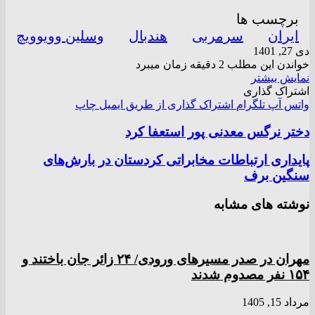
برچسب ها
ایران
سرمربی
هندبال
وسلین وویوویچ
دی 27, 1401
خواندن این مطلب 2 دقیقه زمان میبرد
نمایش بیشتر
اشتراک گذاری
واتس آپ
تلگرام
اشتراک گذاری از طریق ایمیل
چاپ
دختر نرگس معدنی پور استعفا کرد
پایداری ارتباطات مخابراتی کردستان در بارش‌های
سنگین برف
نوشته های مشابه
مهران در صدر مسیر‌های ورودی/ ۲۴ زائر جان باختند و
۱۵۴ نفر مصدوم شدند
مرداد 15, 1405