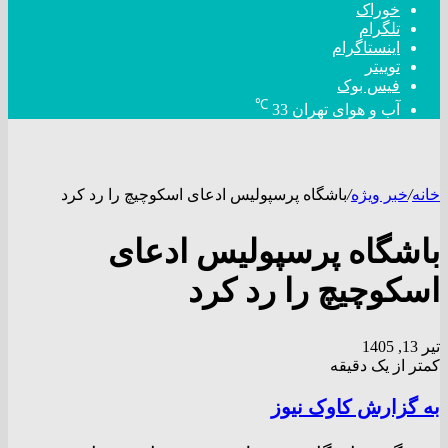
خوراک
تلگرام
اینستاگرام
توییتر
فیس بوک
℃
آب و هوای تهران
33
خانه
/
خبر ویژه
/
باشگاه پرسپولیس ادعای اسکوچیچ را رد کرد
باشگاه پرسپولیس ادعای
اسکوچیچ را رد کرد
تیر 13, 1405
کمتر از یک دقیقه
به گزارش کاوک نیوز