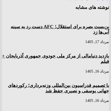
نوشته های مشابه
بن‌بست بصره برای استقلال؛ AFC دست رد به سینه
آبی‌ها زد
مرداد 17, 1405
بازدید دنیامالی از مرکز ملی جودوی جمهوری آذربایجان +
فیلم
مرداد 16, 1405
با تصمیم فدراسیون بین‌المللی وزنه‌برداری؛ رکورد‌های
جهانی یوسفی و نصیری حفظ شد
مرداد 16, 1405