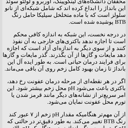
محققان دانشگاه‌های لینکوپینگ، اوربرو و لولئو سوئد
این بانداژ را ابداع کرده اند که شامل شبکه‌ای از نانو
سلولز است که با ماده متخلخل سیلیکا حامل رنگ
BTB پوشیده شده است.
در درجه نخست، این شبکه به اندازه کافی محکم
است تا اجازه ندهد باکتری‌های خارجی به آن نفوذ
کنند و از سوی دیگر به اندازه‌ای آزاد است که اجازه
دهد مایعات و گاز‌ها از آن بگذرند. گذر مایعات و گاز‌ها
برای فرایند درمان حیاتی است. به طور ایده آل این
بانداژ تا زمان بهبود کامل زخم روی آن باقی می‌ماند.
اگر در هر نقطه‌ای از مرحله درمان عفونت رخ دهد،
باکتری باعث می‌شود pH محل زخم بیشتر شود. این
امر سریع‌تر از نشانه‌های دیگر مانند قرمز شدن یا
تورم محل عفونت نمایان می‌شود.
از آن مهم‌تر هنگامیکه مقدار pH زخم از ۷ عبور کند
رنگ BTB تغییر می‌کند. به طور دقیق‌تر در حالتی که