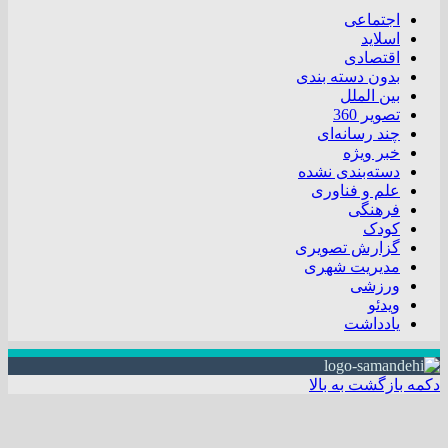
اجتماعی
اسلاید
اقتصادی
بدون دسته بندی
بین الملل
تصویر 360
چند رسانه‌ای
خبر ویژه
دسته‌بندی نشده
علم و فناوری
فرهنگی
کودک
گزارش تصویری
مدیریت شهری
ورزشی
ویدئو
یادداشت
دکمه بازگشت به بالا