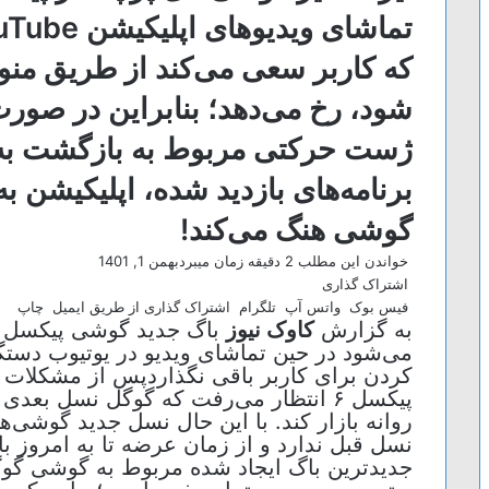
که کاربر سعی می‌کند از طریق منو
شود، رخ می‌دهد؛ بنابراین در صورت
ژست حرکتی مربوط به بازگشت به 
برنامه‌های بازدید شده، اپلیکیشن ب
گوشی هنگ می‌کند!
خواندن این مطلب 2 دقیقه زمان میبرد
بهمن 1, 1401
اشتراک گذاری
فیس بوک
واتس آپ
تلگرام
اشتراک گذاری از طریق ایمیل
چاپ
به گزارش
کاوک نیوز
می‌شود در حین تماشای ویدیو در یوتیوب دستگ
کردن برای کاربر باقی نگذاردپس از مشکلات 
پیکسل ۶ انتظار می‌رفت که گوگل نسل بع
نسل قبل ندارد و از زمان عرضه تا به امروز با