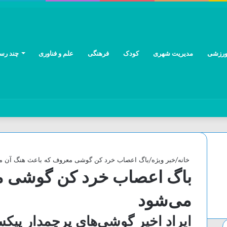
رزشی
مدیریت شهری
کودک
فرهنگی
علم و فناوری
چند رسا
خانه
/
خبر ویژه
/
باگ اعصاب خرد کن گوشی معروف که باعث هنگ آن م
باگ اعصاب خرد کن گوشی م
می‌شود