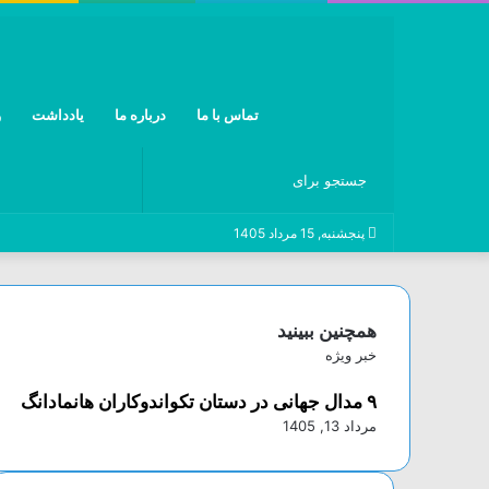
تماس با ما
درباره ما
یادداشت
و
جستجو
پنجشنبه, 15 مرداد 1405
برای
همچنین ببینید
ب
خبر ویژه
س
۹ مدال جهانی در دستان تکواندوکاران هانمادانگ
ت
ن
مرداد 13, 1405