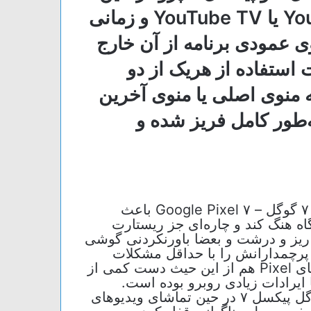
تماشای ویدیو‌های اپلیکیشن YouTube یا YouTube TV و زمانی
ی عمودی برنامه از آن خارج
 استفاده از هریک از دو
منوی اصلی یا منوی آخرین
ه‌طور کامل فریز شده و
باگ جدید گوشی پیکسل ۷ گوگل – Google Pixel ۷ باعث
اه هنگ کند و چاره‌ای جز ریستارت
ریز و درشت و بعضا باورنکردنی گوشی
دی پرچمدارانش را با حداقل مشکلات
روانه بازار کند. با این حال نسل جدید گوشی‌های Pixel هم از این حیث دست کمی از
 ایرادات زیادی روبرو بوده است.
جدیدترین باگ ایجاد شده مربوط به گوشی گوگل پیکسل ۷ در حین تماشای ویدیو‌های