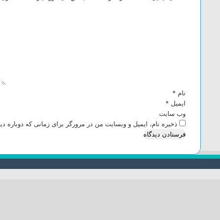
د
ی
د
گ
ا
ه
*
نام
*
ایمیل
*
وب‌ سایت
ذخیره نام، ایمیل و وبسایت من در مرورگر برای زمانی که دوباره د