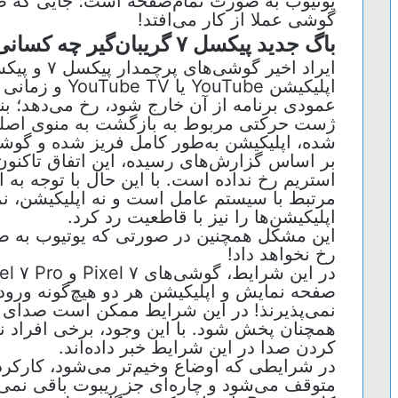
یوتیوب به صورت تمام‌صفحه است؛ جایی که صف
گوشی عملا از کار می‌افتد!
باگ جدید پیکسل ۷ گریبان‌گیر چه کسانی خواهد شد؟
اپلیکیشن uTube
عمودی برنامه از آن خارج شود، رخ می‌دهد؛ بن
ژست حرکتی مربوط به بازگشت به منوی اصلی ی
شده، اپلیکیشن به‌طور کامل فریز شده و گوش
بر اساس گزارش‌های رسیده، این اتفاق تاکنون 
مرتبط با سیستم عامل است و نه اپلیکیشن، نم
اپلیکیشن‌ها را نیز با قاطعیت رد کرد.
این مشکل همچنین در صورتی که یوتیوب به صو
رخ نخواهد داد!
صفحه نمایش و اپلیکیشن هر دو هیچ‌گونه ورود
نمی‌پذیرنذ! در این شرایط ممکن است صدای 
همچنان پخش شود. با این وجود، برخی افراد نیز
کردن صدا در این شرایط خبر داده‌اند.
در شرایطی که اوضاع وخیم‌تر می‌شود، کارکرد
متوقف می‌شود و چاره‌ای جز ریبوت باقی نمی‌م