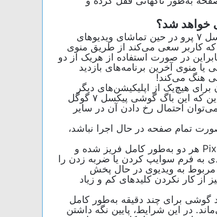
حه به‌طور ناگهانی قفل کرده و
ایراد اخیر گوشی‌های پرچمدار پیکسل ۷ و پیکسل ۷ پرو در حین تماشای ویدیو‌های
Yo یا YouTube TV و زمانی که کاربر سعی می‌کند از طریق منوی
ابراین در صورت استفاده از هریک از دو
ا منوی آخرین برنامه‌های بازدید
ی هنگ می‌کند!
برای هیچ‌یک از اپلیکیشن‌های دیگر
استریم رخ نداده است. با این حال با توجه به این که این باگ گوشی پیکسل ۷ گوگل
ی‌توان احتمال رخ دادن آن در سایر
رت تمام صفحه در حال اجرا نباشد،
در این شرایط، گوشی‌های Pixel ۷ و Pixel ۷ Pro هر دو به‌طور کامل فریز شده و
ی به فرم سوایپ کردن یا ضربه زدن را
مربوط به ویدیوی در حال پخش
 از کار نکردن کلید‌های کم و زیاد
 گوشی برای چند دقیقه به‌طور کامل
اند. در این شرایط، پایین نگه داشتن