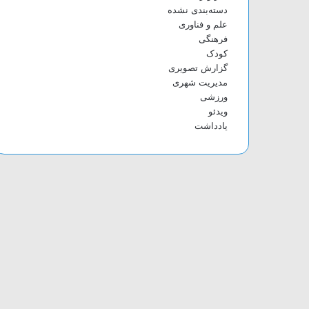
دسته‌بندی نشده
علم و فناوری
فرهنگی
کودک
گزارش تصویری
مدیریت شهری
ورزشی
ویدئو
یادداشت