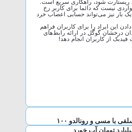
 ۷ و پیکسل ۷ پرو از آن مواردی نیست که دائما برای کاربر رخ
یک بار نیز می‌تواند حسابی اعصاب خرد
دن این ایراد را برای کاربران فراهم
ان درخشان گوگل در ارائه رابط‌های
 فیدبک از کاربران انجام دهد!
سلفی با مسی و رونالدو ۱۰۰
یلیارد تومان آب خورد