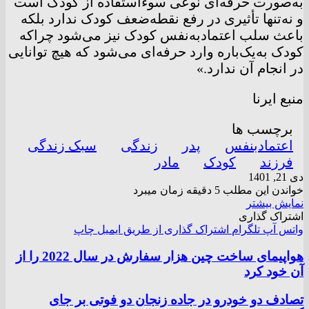
به‌صورت حرفه‌ای نوعی سوءاستفاده از کودک است
و نه‌تنها تأثیری در رفع نقطه‌ضعف کودک ندارد بلکه
باعث سلب اعتمادبه‌نفس کودک نیز می‌شود چراکه
کودک به‌یک‌باره وارد حرفه‌ای می‌شود که هیچ توانایی
در انجام آن ندارد.»
منبع ایرنا
برچسب ها
اعتمادبنفس
پدر
زندگی
سبک زندگی
فرزند
کودک
مادر
دی 21, 1401
خواندن این مطلب 5 دقیقه زمان میبرد
نمایش بیشتر
اشتراک گذاری
واتس آپ
تلگرام
اشتراک گذاری از طریق ایمیل
چاپ
هواپیمای ساخت چین هزار سفارش در سال 2022 را از
آن خود کرد
تصادف دو خودرو در جاده زنجان دو فوتی بر جای