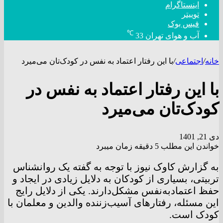
اینستاگرام
توییتر
فیس بوک
℃
آب و هوای تهران
33
خانه
/
اجتماعی
/
با این رفتار اعتماد به نفس در کودک‌تان می‌میرد
با این رفتار اعتماد به نفس در
کودک‌تان می‌میرد
دی 21, 1401
خواندن این مطلب 5 دقیقه زمان میبرد
به گزارش کاوک نیوز با توجه به گفته یک روانشناس
تربیتی، بسیاری از کودکان به دلایل زیادی در ایجاد و
حفظ اعتمادبه‌نفس مشکل‌دارند. یکی از دلایل رایج
این مسئله، رفتارهای آسیب‌زننده والدین و معلمان با
کودک است.