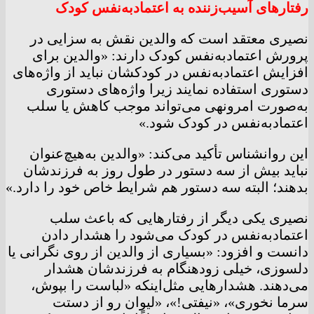
رفتارهای آسیب‌زننده به اعتمادبه‌نفس کودک
نصیری معتقد است که والدین نقش به سزایی در
پرورش اعتمادبه‌نفس کودک دارند: «والدین برای
افزایش اعتمادبه‌نفس در کودکشان نباید از واژه‌های
دستوری استفاده نمایند زیرا واژه‌های دستوری
به‌صورت امرونهی می‌تواند موجب کاهش یا سلب
اعتمادبه‌نفس در کودک شود.»
این روانشناس تأکید می‌کند: «والدین به‌هیچ‌عنوان
نباید بیش از سه دستور در طول روز به فرزندشان
بدهند؛ البته سه دستور هم شرایط خاص خود را دارد.»
نصیری یکی دیگر از رفتارهایی که باعث سلب
اعتمادبه‌نفس در کودک می‌شود را هشدار دادن
دانست و افزود: «بسیاری از والدین از روی نگرانی یا
دلسوزی، خیلی زودهنگام به فرزندشان هشدار
می‌دهند. هشدارهایی مثل‌اینکه «لباست را بپوش،
سرما نخوری»، «نیفتی!»، «لیوان رو از دستت