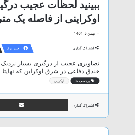
ببینید لحظات عجیب درگ
اوکراینی از فاصله یک مت
بهمن 5, 1401
اشتراک گذاری
فیس بوک
تصاویری عجیب از درگیری بسیار نزدیک 
خندق دفاعی در شرق اوکراین که نهایتا
برچسب ها
اوکراین
اشتراک گذاری