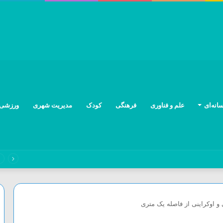
انه‌ای
علم و فناوری
فرهنگی
کودک
مدیریت شهری
ورزشی
ند و ۱۵۴ نفر مصدوم شدند
 اوکراینی از فاصله یک متری