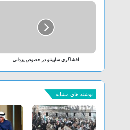
افشاگری ساپینتو در خصوص یزدانی
نوشته های مشابه