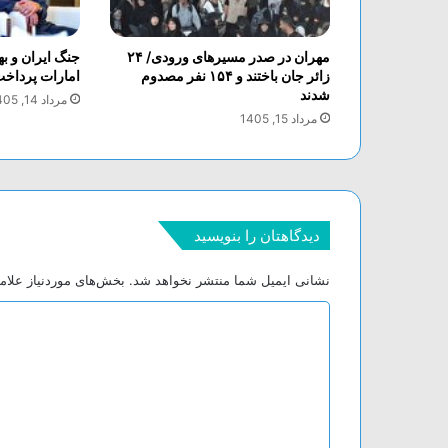
مهران در صدر مسیر‌های ورودی/ ۲۴
جنگ ایران و ب
زائر جان باختند و ۱۵۴ نفر مصدوم
امارات پرداخ
شدند
مرداد 14, 1405
مرداد 15, 1405
دیدگاهتان را بنویسید
نشانی ایمیل شما منتشر نخواهد شد.
بخش‌های موردنیاز علام
د
ی
د
گ
ا