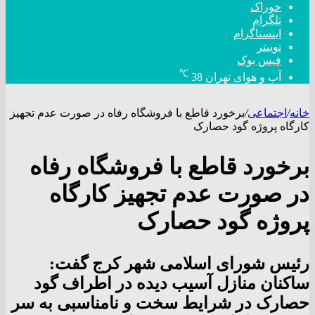
خوراک
تلگرام
اینستاگرام
توییتر
فیس بوک
℃
آب و هوای تهران
38
خانه
/
اجتماعی
/
برخورد قاطع با فروشگاه رفاه در صورت عدم تجهیز
کارگاه پروژه گود حصارک
برخورد قاطع با فروشگاه رفاه
در صورت عدم تجهیز کارگاه
پروژه گود حصارک
رئیس شورای اسلامی شهر کرج گفت:
ساکنان منازل آسیب دیده در اطراف گود
حصارک در شرایط سخت و نامناسبی به سر