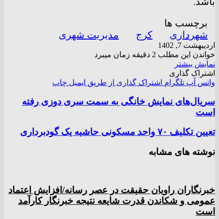
باشد.
برچسب ها
شهرداری
کرج
مدیریت شهری
اردیبهشت 7, 1402
خواندن این مطلب 2 دقیقه زمان میبرد
نمایش بیشتر
اشتراک گذاری
واتس آپ
تلگرام
اشتراک گذاری از طریق ایمیل
چاپ
سریال‌های نمایش خانگی به سمت سری دوزی رفته
است
تعیین تکلیف ۷۰ واحد مسکونی حاشیه یک گودبرداری
نوشته های مشابه
خبرنگاران راویان حقیقت در عصر رسانه/افزایش اعتماد
عمومی و شکاندن قدرت شایعه نتیجه خبرنگار کارآمد
است