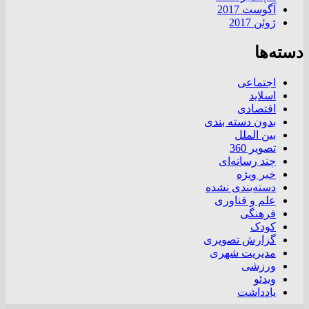
آگوست 2017
ژوئن 2017
دسته‌ها
اجتماعی
اسلاید
اقتصادی
بدون دسته بندی
بین الملل
تصویر 360
چند رسانه‌ای
خبر ویژه
دسته‌بندی نشده
علم و فناوری
فرهنگی
کودک
گزارش تصویری
مدیریت شهری
ورزشی
ویدئو
یادداشت