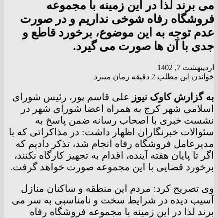
می برند لذا در این زمینه با مجموعه
فروشگاه رفاه شوخی نداریم و در صورت
عدم توجه به این موضوع، برخورد قاطع و
جدی با آن ها صورت می گیرد.
اردیبهشت 7, 1402
خواندن این مطلب 2 دقیقه زمان میبرد
به گزارش کاوک نیوز
علی قاسم پور، رئیس شورای
اسلامی شهر کرج به همراه اعضا شورای شهر در
نشست خبری با اصحاب رسانه ضمن پاسخ به
سئوالات خبرنگاران اظهار داشت: در مذاکراتی که با
مدیرعامل فروشگاه رفاه انجام شد، تذکر دادیم که
اگر تا پایان هفته آینده، اقدام به تجهیز کارگاه نکنند،
برخورد قضایی با این مجموعه صورت خواهد گرفت.
وی تصریح کرد: مردم این منطقه و ساکنان منازل
آسیب دیده در شرایط سخت و نامناسبی به سر می
برند لذا در این زمینه با مجموعه فروشگاه رفاه