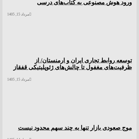
ورود هوش مصنوعی به کتاب‌های درسی
مرداد 15, 1405
توسعه روابط تجاری ایران و ارمنستان/ از
ظرفیت‌های مغفول تا چالش‌های ژئوپلیتیکی قفقاز
مرداد 15, 1405
موج صعودی بازار تنها به چند سهم محدود نیست