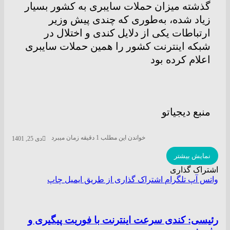
گذشته میزان حملات سایبری به کشور بسیار
زیاد شده، به‌طوری که چندی پیش وزیر
ارتباطات یکی از دلایل کندی و اختلال در
شبکه اینترنت کشور را همین حملات سایبری
اعلام کرده بود
منبع دیجیاتو
خواندن این مطلب 1 دقیقه زمان میبرد
دی 25, 1401
نمایش بیشتر
اشتراک گذاری
واتس آپ
تلگرام
اشتراک گذاری از طریق ایمیل
چاپ
رئیسی: کندی سرعت اینترنت با فوریت پیگیری و