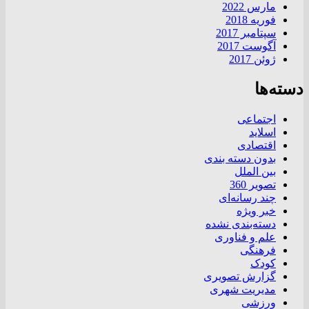
مارس 2022
فوریه 2018
سپتامبر 2017
آگوست 2017
ژوئن 2017
دسته‌ها
اجتماعی
اسلاید
اقتصادی
بدون دسته بندی
بین الملل
تصویر 360
چند رسانه‌ای
خبر ویژه
دسته‌بندی نشده
علم و فناوری
فرهنگی
کودک
گزارش تصویری
مدیریت شهری
ورزشی