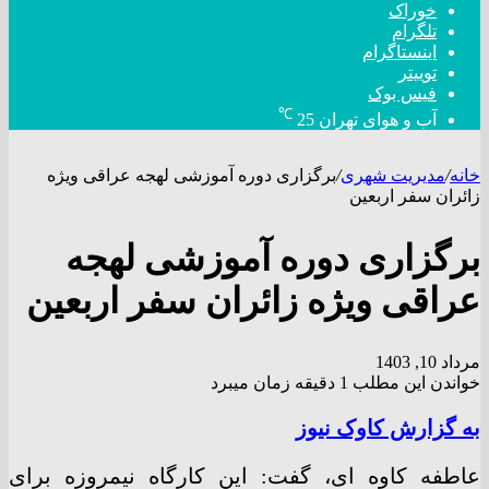
خوراک
تلگرام
اینستاگرام
توییتر
فیس بوک
℃
آب و هوای تهران
25
خانه
/
مدیریت شهری
/
برگزاری دوره آموزشی لهجه عراقی ویژه
زائران سفر اربعین
برگزاری دوره آموزشی لهجه
عراقی ویژه زائران سفر اربعین
مرداد 10, 1403
خواندن این مطلب 1 دقیقه زمان میبرد
به گزارش کاوک نیوز
عاطفه کاوه ای، گفت: این کارگاه نیمروزه برای