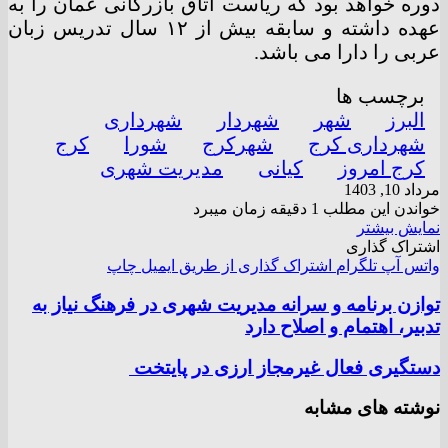
دوره خواهد بود که ریاست اتاق بازرگانی عمان را به
عهده داشته و سابقه بیش از ۱۲ سال تدریس زبان
عربی را دارا می باشد.
برچسب ها
البرز
شهر
شهردار
شهرداری
شهرداری کرج
شهرکرج
شورا
کرج
کرج امروز
کیانی
مدیریت شهری
مرداد 10, 1403
خواندن این مطلب 1 دقیقه زمان میبرد
نمایش بیشتر
اشتراک گذاری
واتس آپ
تلگرام
اشتراک گذاری از طریق ایمیل
چاپ
توازن برنامه و سرانه مدیریت شهری در فرهنگ نیاز به
تدبیر، اهتمام و اصلاح دارد
دستگیری فعال غیرمجاز ارزی در پایتخت
نوشته های مشابه