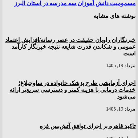
مسمومیت دانش آموزان سه مدرسه در استان البرز
نوشته های مشابه
خبرنگاران راویان حقیقت در عصر رسانه/افزایش اعتماد
عمومی و شکاندن قدرت شایعه نتیجه خبرنگار کارآمد
است
مرداد 19, 1405
اجرای آزمایشی طرح پزشک خانواده در ساوجبلاغ؛
خدمات درمانی با هزینه کمتر و دسترسی سریع‌تر ارائه
می‌شود
مرداد 19, 1405
تاکید قاهره بر اجرای توافق آتش‌بس غزه