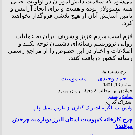
می‌شود که سلامت دانش‌آموزان در اولویت اصلی
همه مسوولان بوده و هست و برای ایجاد آرامش و
تامین آسایش آنان از هیچ تلاشی فروگذار نخواهند
کرد.
لازم است مردم عزیز و شریف ایران به عملیات
روانی تروریسم رسانه‌ای دشمنان توجه نکنند و
اطلاعات و اخبار در این خصوص را از مراجع رسمی
رسانه کشور دریافت کنند.
برچسب ها
احمد وحیدی
مسمومیت
اسفند 13, 1401
خواندن این مطلب 2 دقیقه زمان میبرد
نمایش بیشتر
اشتراک گذاری
واتس آپ
تلگرام
اشتراک گذاری از طریق ایمیل
چاپ
چرخ کارخانه کمپوست استان البرز دوباره به چرخش
میافتد؟