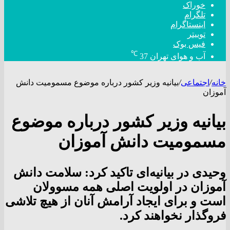
خوراک
تلگرام
اینستاگرام
توییتر
فیس بوک
℃
آب و هوای تهران
37
خانه
/
اجتماعی
/
بیانیه وزیر کشور درباره موضوع مسمومیت دانش‌
آموزان
بیانیه وزیر کشور درباره موضوع
مسمومیت دانش‌ آموزان
وحیدی در بیانیه‌ای تاکید کرد: سلامت دانش‌
آموزان در اولویت اصلی همه مسوولان
است و برای ایجاد آرامش آنان از هیچ تلاشی
فروگذار نخواهند کرد.