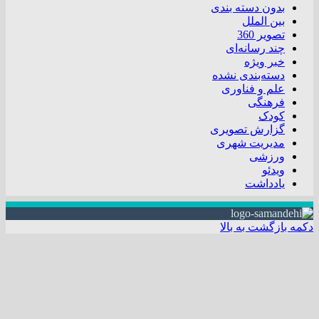
بدون دسته بندی
بین الملل
تصویر 360
چند رسانه‌ای
خبر ویژه
دسته‌بندی نشده
علم و فناوری
فرهنگی
کودک
گزارش تصویری
مدیریت شهری
ورزشی
ویدئو
یادداشت
دکمه بازگشت به بالا