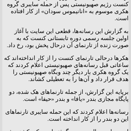
کنست رژیم صهیونیستی پس از حمله سایبری گروه
هکری موسوم به «انانیموس سودان» از کار افتاده
است.
به گزارش این رسانه‌ها، قطعی این سایت با آغاز
اولین جلسه رسمی دوره تابستانی کنست که به
صورت زنده از تارنمای آن درحال پخش بود، رخ داد.
هکر‌ها درحالی تارنمای کنست را از کار انداخته‌اند که
ساعاتی قبل رسانه‌های صهیونیستی اعلام کردند که
یک گروه هکری بار دیگر چند وبگاه صهیونیستی را
هدف قرار داد و آن‌ها را به تعطیلی کشاند.
برپایه این گزارش، از جمله تارنما‌های هک شده، دو
پایگاه مجازی بندر «یافا» و بندر «حیفا» است.
رسانه‌ها اعلام کردند که این حمله سایبری تارنما‌های
این دو بندر را از کار انداخته است.