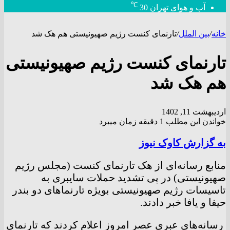
℃
آب و هوای تهران
30
خانه
/
بین الملل
/
تارنمای کنست رژیم صهیونیستی هم هک شد
تارنمای کنست رژیم صهیونیستی
هم هک شد
اردیبهشت 11, 1402
خواندن این مطلب 1 دقیقه زمان میبرد
به گزارش کاوک نیوز
منابع رسانه‌ای از هک تارنمای کنست (مجلس رژیم
صهیونیستی) در پی تشدید حملات سایبری به
تاسیسات رژیم صهیونیستی بویژه تارنما‌های دو بندر
حیفا و یافا خبر دادند.
رسانه‌های عبری عصر امروز اعلام کردند که تارنمای