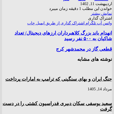
اردیبهشت 11, 1402
خواندن این مطلب 1 دقیقه زمان میبرد
نمایش بیشتر
اشتراک گذاری
واتس آپ
تلگرام
اشتراک گذاری از طریق ایمیل
چاپ
انهدام باند بزرگ کلاهبرداران ارز‌های دیجیتال/ تعداد
شاکیان به ۵۰۰ نفر رسید
قطعی گاز در محمدشهر کرج
نوشته های مشابه
جنگ ایران و بهای سنگینی که ترامپ به امارات پرداخت
مرداد 14, 1405
سعید یوسفی سکان دبیری فدراسیون کشتی را در دست
گرفت