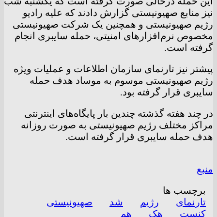
این حمله درحالی صورت گرفته است که یکشنبه شب
نیز منابع صهیونیستی گزارش دادند که علیه رادیو
رژیم صهیونیستی و همچنین یک شرکت صهیونیستی
مخصوص نرم‌افزار‌های امنیتی، حمله سایبری انجام
گرفته است.
پیشتر نیز تارنمای سازمان اطلاعات و عملیات ویژه
رژیم صهیونیستی موسوم به موساد هدف حمله
سایبری قرار گرفته بود.
در چند هفته گذشته چندین بار پایگاه‌های اینترنتی
مراکز مختلف رژیم صهیونیستی به صورت روزانه
هدف حمله سایبری قرار گرفته است.
منبع
برچسب ها
تارنمای
رژیم
شد
صهیونیستی
کنست
هک
هم