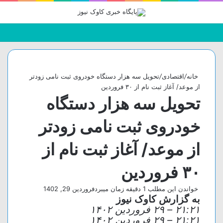
جستجو
تغییر
منو
برای
پوسته
خانه
/
اقتصادی
/
تحویل سه هزار دستگاه خودروی ثبت نامی زودتر
از موعد/ آغاز ثبت نام از ۳۰ فروردین
تحویل سه هزار دستگاه
خودروی ثبت نامی زودتر
از موعد/ آغاز ثبت نام از
۳۰ فروردین
خواندن این مطلب 1 دقیقه زمان میبرد
فروردین 29, 1402
به گزارش کاوک نیوز
۲۱:۲۱
–
۲۹ فروردين ۱۴۰۲
۲۱:۲۱
–
۲۹ فروردين ۱۴۰۲