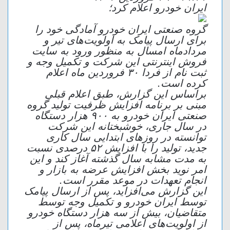
ایران خودرو اعلام کرد؛
گروه صنعتی ایران خودرو آمادگی خود را
برای ارسال پیامک به اولویت‌های تیر و
مردادماه امسال به منظور ورود به سایت
فروش اینترنتی این شرکت و تکمیل وجه و
ثبت نام از فردا ۳۰ فروردین ماه اعلام
کرده است.
براساس این گزارش، طبق اعلام قبلی
مبنی بر برنامه افزایش ظرفیت تولید گروه
صنعتی ایران خودرو به ۹۰۰ هزار دستگاه
در سال جاری، خوشبختانه این شرکت
توانسته در روز‌های ابتدایی سال کاری
جدید، تولید را با افزایش ۵۲ درصدی نسبت
به مدت مشابه سال گذشته آغاز کند و این
امر نوید بخش افزایش عرضه به بازار و
انجام تعهدات در موعد مقرر است.
این گزارش می‌افزاید، پس از ارسال پیامک
توسط ایران خودرو و تکمیل وجه توسط
متقاضیان، بیش از سه هزار دستگاه خودرو
از اولویت‌های اعلامی تیرماه، پس از