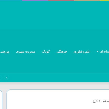
انه‌ای
علم و فناوری
فرهنگی
کودک
مدیریت شهری
ورزشی
ت‌های البرز به نتیجه رسید؛ پل راه‌آهن هشتگرد آماده بهره‌برداری است
۱ کرج