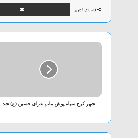
اشتراک گذاری
شهر کرج سیاه پوش ماتم عزای حسین (ع) شد