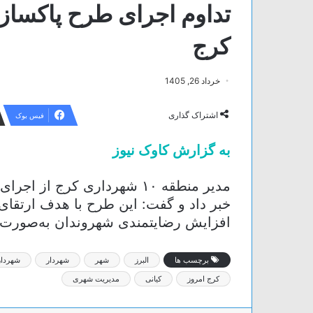
کرج
خرداد 26, 1405
اشتراک گذاری
فیس بوک
به گزارش کاوک نیوز
مدیر منطقه ۱۰ شهرداری کرج
خبر داد و گفت: این طرح با هدف ارتقا
افزایش رضایتمندی شهروندان به‌صورت 
برچسب ها
البرز
شهر
شهردار
شهردا
کرج امروز
کیانی
مدیریت شهری