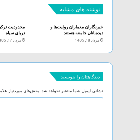
نوشته های مشابه
خبرنگاران معماران روایت‌ها و
محدودیت ترکیه
دیده‌بانان جامعه هستند
دریای سیاه
مرداد 18, 1405
مرداد 17, 1405
دیدگاهتان را بنویسید
نشانی ایمیل شما منتشر نخواهد شد.
بخش‌های موردنیاز علام
د
ی
د
گ
ا