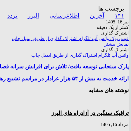
برچسب ها
۱۴۱
آخرین
اطلاعرسانی
البرز
تردد
تیر 16, 1405
کمتر از یک دقیقه
اشتراک گذاری
فیس بوک
واتس آپ
تلگرام
اشتراک گذاری از طریق ایمیل
چاپ
نمایش بیشتر
اشتراک گذاری
واتس آپ
تلگرام
اشتراک گذاری از طریق ایمیل
چاپ
پارک سنجابی توسعه یافت/ تلاش برای افزایش سرانه فضای
ارائه خدمت به بیش از ۵۴ هزار عزادار در مراسم تشییع رهبر شهید
نوشته های مشابه
ترافیک سنگین در آزادراه های البرز
مرداد 16, 1405