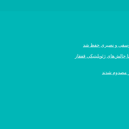
ی یوسفی و نصیری حفظ شد
 چالش‌های ژئوپلیتیکی قفقاز