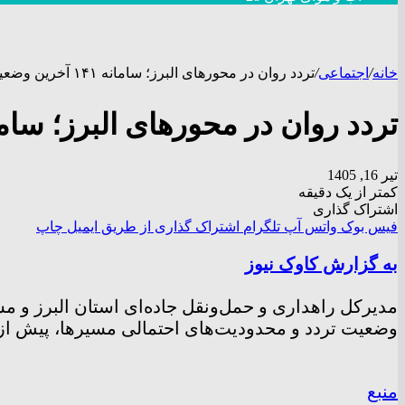
خانه
/
اجتماعی
/
تردد روان در محورهای البرز؛ سامانه ۱۴۱ آخرین وضعیت مسیرها را اطلاع‌رسانی می‌کند
تردد روان در محورهای البرز؛ سامانه ۱۴۱ آخرین وضعیت مسیرها را اطلاع‌رسان
تیر 16, 1405
کمتر از یک دقیقه
اشتراک گذاری
فیس بوک
واتس آپ
تلگرام
اشتراک گذاری از طریق ایمیل
چاپ
به گزارش کاوک نیوز
مدیرکل راهداری و حمل‌ونقل جاده‌ای استان البرز و م
وضعیت تردد و محدودیت‌های احتمالی مسیرها، پیش از سفر از سامان
منبع