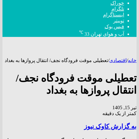
خوراک
تلگرام
اینستاگرام
توییتر
فیس بوک
℃
آب و هوای تهران
33
خانه
/
اقتصادی
/
تعطیلی موقت فرودگاه نجف/ انتقال پرواز‌ها به بغداد
تعطیلی موقت فرودگاه نجف/
انتقال پرواز‌ها به بغداد
تیر 15, 1405
کمتر از یک دقیقه
به گزارش کاوک نیوز