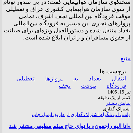
سخنگوی سازمان هواپیمایی گفت: در پی صدور نوتام
از سوی سازمان هواپیمایی کشوری عراق و تعطیلی
موقت فرودگاه بین‌المللی نجف اشرف، تمامی
پرواز‌های تجاری این مسیر به فرودگاه بین‌المللی
بغداد منتقل شده و دستورالعمل ویژه‌ای برای صیانت
از حقوق مسافران و زائران ابلاغ شده است.
منبع
برچسب ها
انتقال
بغداد
به
پروازها
تعطیلی
فرودگاه
موقت
نجف
تیر 15, 1405
کمتر از یک دقیقه
نمایش بیشتر
اشتراک گذاری
واتس آپ
تلگرام
اشتراک گذاری از طریق ایمیل
چاپ
«انا الیه راجعون» با نوای حاج میثم مطیعی منتشر شد