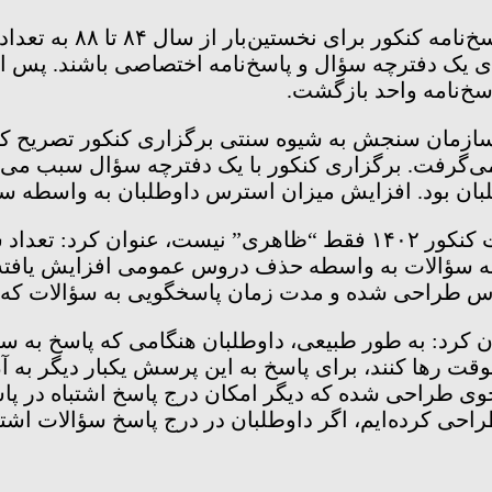
رئیس سازمان سنجش کشور 
سخ‌نامه واحد بازگشت.
سازمان سنجش به شیوه سنتی برگزاری کنکور تصریح کرد
ار داوطلبان قرار می‌گرفت. برگزاری کنکور با یک دفترچه سؤال
ان بود. افزایش میزان استرس داوطلبان به واسطه سا
دکتر پورعباس با بیان اینکه تغییرات دفترچه‌های سؤالات کنکور ۱۴۰۲ فقط
ه سؤالات به واسطه حذف دروس عمومی افزایش یافته ا
 طراحی شده و مدت زمان پاسخگویی به سؤالات که آن 
کرد: به طور طبیعی، داوطلبان هنگامی که پاسخ به سؤا
موقت رها کنند، برای پاسخ به این پرسش یکبار دیگر به 
 نحوی طراحی شده که دیگر امکان درج پاسخ اشتباه در پ
طراحی کرده‌ایم، اگر داوطلبان در درج پاسخ سؤالات اشتباه