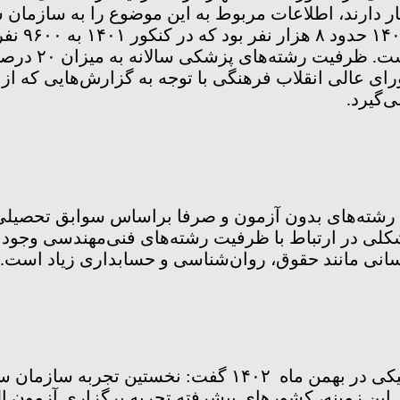
تیار دارند، اطلاعات مربوط به این موضوع را به سازم
انقلاب فره
رشته‌های پزشک
ت ۵ سال اجرا می‌شود. شورای عالی انقلاب فرهنگی با توجه به گ
ی در ارتباط با ظرفیت رشته‌های فنی‌مهندسی وجود ند
انی مانند حقوق، روان‌شناسی و حسابداری زیاد است.
دکتر پورعباس درباره برگزاری آزمایشی کنکور الکترونیکی
ی آزمون تافل در سال ۸۵ می‌شود. در این زمینه، کشورهای پیشرفته تجربه ب