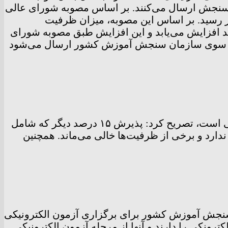
ان سنجش ارسال می‌کنند. بر اساس مصوبه شورای عالی
نگی، ظرفیت رشته‌های پزشکی در کنکور ۱۴۰۰ حدود ۸ هزار نفر بود که در کنکور ۱۴۰۱ به ۹۶۰۰ نفر رسید. بر اساس این مصوبه، میزان ظرفیت
ی در کنکور ۱۴۰۲ حدود ۱۱ هزار نفر است. ظرفیت رشته‌های پزشکی سالانه به میزان ۲۰ درصد افزایش می‌یابد و این افزایش طبق مصوبه شورای
زارش‌هایی که از سوی سازمان سنجش آموزش کشور ارسال می‌شود
وی با بیان اینکه ۸۵ درصد پذیرش دانشگاه‌ها مربوط به رشته‌های بدون آزمون و صرفا براساس سوابق تحصیلی است، تصریح کرد: پذیرش ۱۵ درصد دیگر که شامل
ارد و برخی از ظرفیت‌ها خالی می‌ماند. همچنین
 در بهمن ماه ۱۴۰۲ گفت: نخستین تجربه سازمان سنجش آموزش کشور برای برگزاری آزمون الکترونیکی
رگزاری آزمون الکترونکی را دارند و آنها از مرحله آزمون الکترونیکی