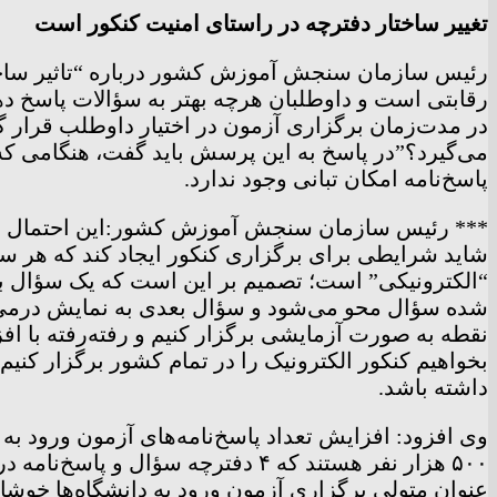
تغییر ساختار دفترچه در راستای امنیت کنکور است
رئیس سازمان سنجش آموزش کشور درباره “تاثیر ساختار د
رقابتی است و داوطلبان هرچه بهتر به سؤالات پاسخ ده
در مدت‌زمان برگزاری آزمون در اختیار داوطلب قرار گی
می‌گیرد؟”در پاسخ به این پرسش باید گفت، هنگامی که یک
پاسخ‌نامه امکان تبانی وجود ندارد.
*** رئیس سازمان سنجش آموزش کشور:این احتمال وجود 
شاید شرایطی برای برگزاری کنکور ایجاد کند که هر سؤ
“الکترونیکی” است؛ تصمیم بر این است که یک سؤال بر
شده سؤال محو می‌شود و سؤال بعدی به نمایش درمی‌آی
نقطه به صورت آزمایشی برگزار کنیم و رفته‌رفته با اف
بخواهیم کنکور الکترونیک را در تمام کشور برگزار ک
داشته باشد.
وی افزود: افزایش تعداد پاسخ‌نامه‌های آزمون ورود ب
عنوان متولی برگزاری آزمون ورود به دانشگاه‌ها خوشا