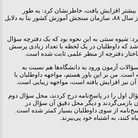
با بیان اینکه دفترچه‌ و پاسخ‌نامه کنکور برای نخستین‌بار از سال ۸۴ تا ۸۸ به تعداد بیشتر افزایش یافت، خاطرنشان کرد: به طور
طبیعی، این انتظار وجود دارد که هرکدام از دروس دارای یک دفترچه سؤال و پاسخ‌نامه اختصاصی باشند. پس از سال ۸۸، سازمان سنجش آموزش کشور بنا به دلایل
: شیوه سنتی به این نحوه بود که یک دفترچه سؤال
 سبب می‌شد که داوطلبان در یک لحظه با تعداد زیادی پرسش
ختار دفترچه از منظر علمی ثابت شده است.
 “ظاهری” نیست، عنوان کرد: تعداد سؤالات آزمون ورود به دانشگاه‌ها هم نسبت به
ست. من بر این باور هستم، مواجهه داوطلبان با
نیز افزایش یافته است، مواجهه‌ زیبایی است.
ل اول را در پاسخ‌نامه درج کردند، محل سؤال دوم
آن بازمی‌گردند و دیگر محل دقیق آن سؤال در
اسخ‌نامه از سوی داوطلبان بسیار کمتر شده است.
 کنند، به اشتباه خود پی‌ببرند.