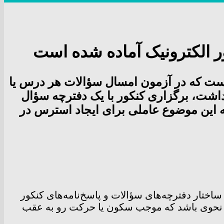
ور الکترونیک آماده شده است
کنکور ۱۴۰۲گفت: یکی از تغییرات این است که در آزمون امسال سؤالات هر درس یا
داشت، برگزاری کنکور با یک دفترچه سؤال
 این موضوع عاملی برای ایجاد استرس در
 نوبت اول کنکور ۱۴۰۲، با اشاره به ساختار دفترچه‌های سؤالات و پاسخ‌نامه‌های کنکور
د به نحوی باشد که موجب سکون یا حرکت رو به عقب