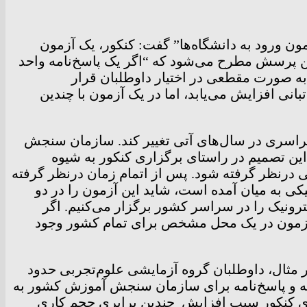
ون ورود به دانشگاه‌ها” گفت: کنکور، یک آزمون
ین پرسش مطرح می‌شود که “اگر یک پاسخ‌نامه واحد
 به صورت مقطعی در اختیار داوطلبان قرار
انی افزایش می‌یابد، اما در یک آزمون با چندین
سراسری در سال‌های آتی تغییر کند. سازمان سنجش
این تصمیم در راستای برگزاری کنکور به شیوه
 درنظر گرفته شود. پس از اتمام زمان درنظر گرفته
ی به میان آمده است، شاید این آزمون را در دو
ترونیک را در سراسر کشور برگزار می‌کنیم. اگر
ن آزمون در یک محل مشخص برای تمام کشور وجود
ر مثال، داوطلبان گروه آزمایشی علوم‌تجربی حدود
ؤال و پاسخ‌نامه در اختیار آنها قرار می‌گیرد. تولید و انتشار ۲ میلیون دفترچه و پاسخ‌نامه برای سازمان سنجش آموزش کشور به
‌های کنکور سبب افزایش چندین برابری حجم کاری