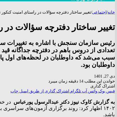
خانه
/
اجتماعی
/
تغییر ساختار دفترچه‌ سؤالات در راستای امنیت کنکور ن
تغییر ساختار دفترچه‌ سؤالات در 
تعدادی از دروس باهم در دفترچه جداگانه قید
سبب می‌شد که داوطلبان در لحظه‌های اول پا
داوطلبان بود.
دی 27, 1401
خواندن این مطلب 14 دقیقه زمان میبرد
اشتراک گذاری
فیس بوک
واتس آپ
تلگرام
اشتراک گذاری از طریق ایمیل
چاپ
به گزارش کاوک نیوز دکتر عبدالرسول پورعباس
۱۴۰۲ اظهار کرد: روند برگزاری آزمون‌های سراسری
باشد.