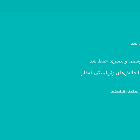
ی یوسفی و نصیری حفظ شد
 چالش‌های ژئوپلیتیکی قفقاز