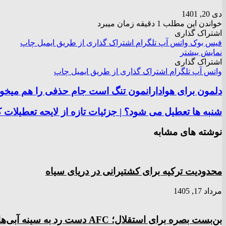
دی 20, 1401
خواندن این مطلب 1 دقیقه زمان میبرد
اشتراک گذاری
فیس بوک
واتس آپ
تلگرام
اشتراک گذاری از طریق ایمیل
چاپ
نمایش بیشتر
اشتراک گذاری
واتس آپ
تلگرام
اشتراک گذاری از طریق ایمیل
چاپ
دلمون برای هوادارانمون تنگ است جام حذفی را هم میخوا
شنبه ها تعطیل می شود؟ | جزئیات تازه از لایحه تعطیلات
نوشته های مشابه
محدودیت ترکیه برای کشتیرانی در دریای سیاه
مرداد 17, 1405
بن‌بست بصره برای استقلال؛ AFC دست رد به سینه آبی‌ها زد