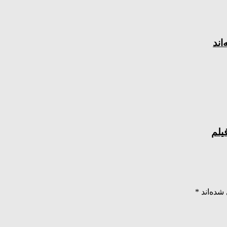
اند
یلم
شده‌اند
*