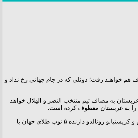
ف هم خواهند رفت؛ دوئلی که در جام جهانی رخ نداد و
 (۱۹ ژانویه) در ورزشگاه ملک فهد ریاض عربستان به مصاف تیم منتخب النصر و الهلال خواهد
ها را به عربستان معطوف کرده است.
در این دیدار دوستانه قرار است دو رقیب دیرینه یعنی لیونل مسی قهرمان کنونی جهان و بازیکن پاری‌سن‌ژرمن و کریستیانو رونالدو دارنده ۵ توپ طلای جهان با