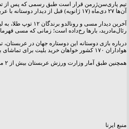
تیم پاری‌سن‌ژرمن قرار است طبق رسمی که پس از تصا
آن‌ها ۲۷ دی‌ماه (۱۷ ژانویه) قبل از دیدار دوستانه با عربستان، به دوحه سفر خواهد کرد.
رئال‌مادرید، بارها رخ‌داده است؛ زمانی که مسی قهرمان 
درباره بازی دوستانه این دوستاره جهان در عربستان، 
هواداران ۱۷۰ کشور خواهان خرید بلیت برای تماشای بازی مسی و رونالدو در ریاض هستند.
همچنین طبق آمار وزارت ورزش عربستان بیش از ۲ میلیون درخواست برای حضور در این بازی به میزبانی ریاض به دستشان رسیده است.
منبع ایرنا