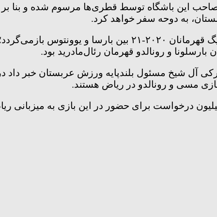
حب این باشگاه توسط قطری‌ها مرسوم شده و بنا بر آن
آخرین دیدار مسی و رونالدو برندگان ۱۲ توپ طلا، به لیگ قهرمانان
بارسلونا و رونالدو قهرمان رئال‌مادرید بود.
ترکی آل شیخ مسئول بلندپایه ورزش عربستان خبر داد د