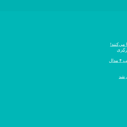
می‌کنند!
رکزی
ال