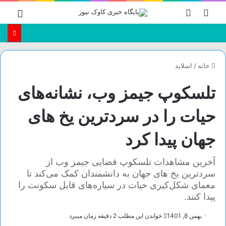
جستجو
تغییر
منو
برای
پوسته
خانه
/
اسلاید
تلسکوپ جیمز وب، نشانه‌های
حیات را در سردترین یخ های
جهان پیدا کرد
آخرین مشاهدات تلسکوپ فضایی جیمز وب از
سردترین یخ های جهان به دانشمندان کمک می‌کند تا
معمای شکل‌کیری حیات در سیاره‌های قابل سکونت را
پیدا کنند.
بهمن 8, 1401
خواندن این مطلب 2 دقیقه زمان میبرد