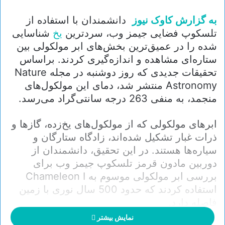
به گزارش کاوک نیوز
دانشمندان با استفاده از
تلسکوپ فضایی جیمز وب، سردترین
یخ
شناسایی
شده را در عمیق‌ترین بخش‌های ابر مولکولی بین
ستاره‌ای مشاهده و اندازه‌گیری کردند. براساس
تحقیقات جدیدی که روز دوشنبه در مجله Nature
Astronomy منتشر شد، دمای این مولکول‌های
منجمد، به منفی 263 درجه سانتی‌گراد می‌رسد.
ابرهای مولکولی که از مولکول‌های یخ‌زده، گازها و
ذرات غبار تشکیل شده‌اند، زادگاه ستارگان و
سیاره‌ها هستند. در این تحقیق، دانشمندان از
دوربین مادون قرمز تلسکوپ جیمز وب برای
بررسی ابر مولکولی موسوم به Chameleon I
استفاده کردند که حدود 500 سال نوری با زمین
فاصله دارد.
نمایش بیشتر