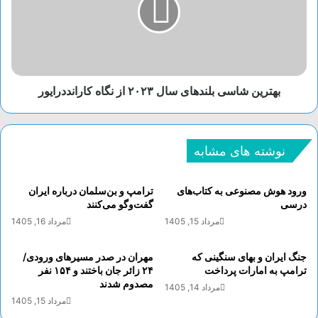
بهترین شاسی بلندهای سال ۲۰۲۳ از نگاه کارانددرایور
نوشته های مشابه
کشف سردترین یخ های بین‌ستاره‌ای جهان
توسط تلسکوپ جیمز وب
ورود هوش مصنوعی به کتاب‌های
ترامپ و بن‌سلمان درباره ایران
درسی
گفت‌و‌گو می‌کنند
ملیسا مک‌کلور، سرپرست تیم تحقیقاتی می‌گوید:
مرداد 15, 1405
مرداد 16, 1405
جنگ ایران و بهای سنگینی که
مهران در صدر مسیر‌های ورودی/
ترامپ به امارات پرداخت
۲۴ زائر جان باختند و ۱۵۴ نفر
مصدوم شدند
مرداد 14, 1405
مرداد 15, 1405
نتایج ما چشم‌اندازی جدید را در مورد