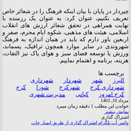
چپردار در پایان با بیان اینکه فرهنگ را در شعائر خاص
تعریف نکنیم، عنوان کرد: به عنوان یک رزمنده با
نهایت همراهی در تحقق شعائر ارزش های انقلاب
اسلامی، هیئت های مذهبی، شکوه ایام محرم، صفر و
اربعین باور دارم که باید در همان اندازه به فرهنگ
شهروندی در سایر موارد همچون ترافیک، پسماند،
ورزش یا توسعه فضای سبز و هوای پاک نیز التفات،
هزینه، برنامه و اهتمام نماییم.
برچسب ها
البرز
شهر
شهردار
شهرداری
شهرداری کرج
شهرکرج
شورا
کرج
کرج امروز
کیانی
مدیریت شهری
مرداد 10, 1403
خواندن این مطلب 1 دقیقه زمان میبرد
نمایش بیشتر
اشتراک گذاری
واتس آپ
تلگرام
اشتراک گذاری از طریق ایمیل
چاپ