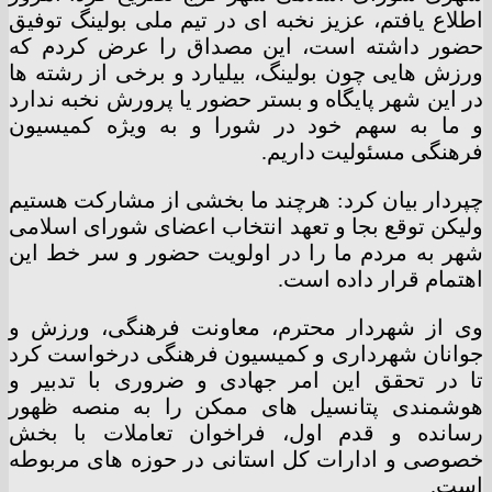
اطلاع یافتم، عزیز نخبه ای در تیم ملی بولینگ توفیق
حضور داشته است، این مصداق را عرض کردم که
ورزش هایی چون بولینگ، بیلیارد و برخی از رشته ها
در این شهر پایگاه و بستر حضور یا پرورش نخبه ندارد
و ما به سهم خود در شورا و به ویژه کمیسیون
فرهنگی مسئولیت داریم.
چپردار بیان کرد: هرچند ما بخشی از مشارکت هستیم
ولیکن توقع بجا و تعهد انتخاب اعضای شورای اسلامی
شهر به مردم ما را در اولویت حضور و سر خط این
اهتمام قرار داده است.
وی از شهردار محترم، معاونت فرهنگی، ورزش و
جوانان شهرداری و کمیسیون فرهنگی درخواست کرد
تا در تحقق این امر جهادی و ضروری با تدبیر و
هوشمندی پتانسیل های ممکن را به منصه ظهور
رسانده و قدم اول، فراخوان تعاملات با بخش
خصوصی و ادارات کل استانی در حوزه های مربوطه
است.