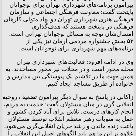
پیرامون برنامه‌های شهرداری تهران برای نوجوانان
پایتخت گفت: معاونت فرهنگی اجتماعی و سازمان
فرهنگی هنری شهرداری تهران دو نهاد متولی کار‌های
فرهنگی در پایتخت هستند که هدف‌گذاری
امسال‌شان توجه به مسائل نوجوانان تهرانی است.
۵۲ بخش جشنواره مردمی آرمان نیز یکی از
برنامه‌های مهم شهرداری برای نوجوانان است.
وی در ادامه افزود: فعالیت‌های شهرداری تهران
محله محور است و در محلات نیز محور مساجدند. به
همین جهت ما در تلاشیم یک پیوستگی بین مدارس و
خانواده از طریق مساجد ایجاد کنیم.
زاکانی در پاسخ به سوال دیگر پیرامون تضعیف روحیه
انقلابی گری در میان مسئولان گفت: خدمت به مردم،
انجام کار‌های درست، تلاش برای آباد کردن کشور و
عمل به منویات رهبر معظم انقلاب توسط مسئولان
باعث زنده ماندن و رشد جریان انقلابی‌گری می‌شود،
علاوه بر این ما هم باید الگو‌های اصیل این انقلاب را