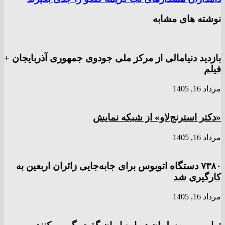
نوشته های مشابه
بازدید دنیامالی از مرکز ملی جودوی جمهوری آذربایجان +
فیلم
مرداد 16, 1405
«دکتر استرنج‌لاو» از شبکه نمایش
مرداد 16, 1405
۷۳۸۰ دستگاه اتوبوس برای جابه‌جایی زائران اربعین به
کارگیری شد
مرداد 16, 1405