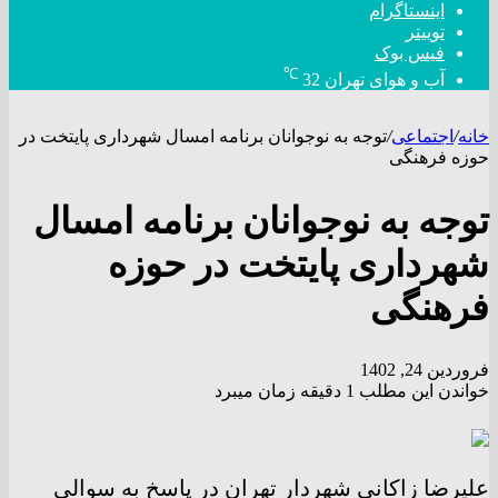
اینستاگرام
توییتر
فیس بوک
℃
آب و هوای تهران
32
خانه
/
اجتماعی
/
توجه به نوجوانان برنامه امسال شهرداری پایتخت در
حوزه فرهنگی
توجه به نوجوانان برنامه امسال
شهرداری پایتخت در حوزه
فرهنگی
فروردین 24, 1402
خواندن این مطلب 1 دقیقه زمان میبرد
علیرضا زاکانی شهردار تهران در پاسخ به سوالی