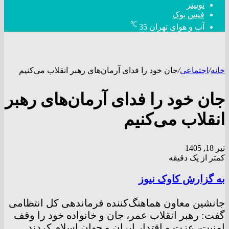
توییتر
فیس بوک
℃
آب و هوای تهران
35
خانه
/
اجتماعی
/
جان خود را فدای آرمان‌های رهبر انقلاب می‌کنیم
جان خود را فدای آرمان‌های رهبر
انقلاب می‌کنیم
تیر 18, 1405
کمتر از یک دقیقه
به گزارش کاوک نیوز
جانشین معاون هماهنگ‌کننده فرماندهی کل انتظامی
گفت: رهبر انقلاب عمر، جان و خانواده خود را وقف
امنیت، عزت و اقتدار ایران و جهان اسلام کردند.