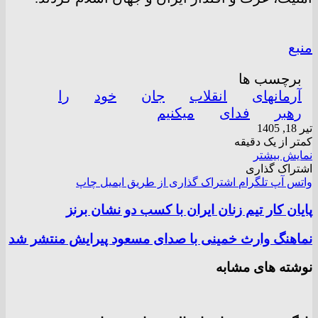
منبع
برچسب ها
آرمانهای
انقلاب
جان
خود
را
رهبر
فدای
میکنیم
تیر 18, 1405
کمتر از یک دقیقه
نمایش بیشتر
اشتراک گذاری
واتس آپ
تلگرام
اشتراک گذاری از طریق ایمیل
چاپ
​​​​​​​پایان کار تیم زنان ایران با کسب دو نشان برنز
نماهنگ وارث خمینی با صدای مسعود پیرایش منتشر شد
نوشته های مشابه