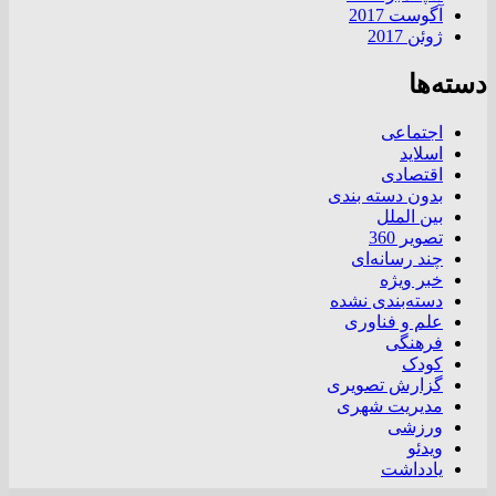
آگوست 2017
ژوئن 2017
دسته‌ها
اجتماعی
اسلاید
اقتصادی
بدون دسته بندی
بین الملل
تصویر 360
چند رسانه‌ای
خبر ویژه
دسته‌بندی نشده
علم و فناوری
فرهنگی
کودک
گزارش تصویری
مدیریت شهری
ورزشی
ویدئو
یادداشت