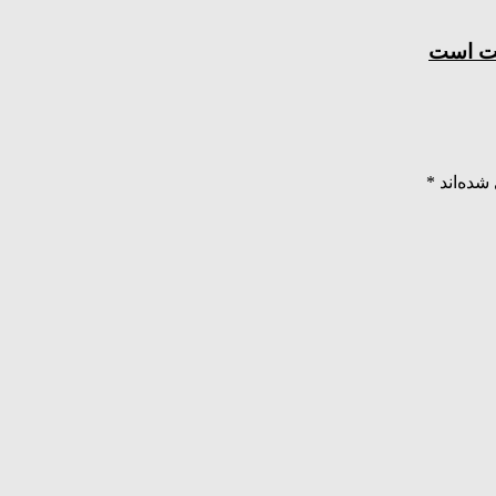
مت است
شده‌اند
*