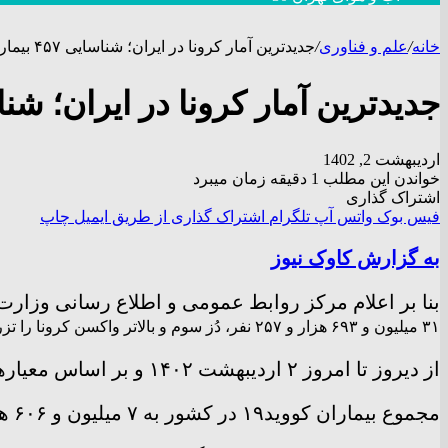
خانه
/
علم و فناوری
/
جدیدترین آمار کرونا در ایران؛ شناسایی ۴۵۷ بیمار جدید
جدیدترین آمار کرونا در ایران؛ شناسایی ۴۵۷ بی
اردیبهشت 2, 1402
خواندن این مطلب 1 دقیقه زمان میبرد
اشتراک گذاری
فیس بوک
واتس آپ
تلگرام
اشتراک گذاری از طریق ایمیل
چاپ
به گزارش کاوک نیوز
بنا بر اعلام مرکز روابط عمومی و اطلاع رسانی وزا
۳۱ میلیون و ۶۹۳ هزار و ۲۵۷ نفر، دُز سوم و بالاتر واکسن کرونا را تزریق کرده اند و مجموع واکسن‌های تزریق شده در کشور به ۱۵۵ میلیون و ۵۲۰ هزار و ۹۴۶ دُز رسید.
از دیروز تا امروز ۲ اردیبهشت ۱۴۰۲ و بر اساس معیار‌های قطعی تشخیصی، ۴۵۷ بیمار جدید مبتلا به کووید۱۹ در کشور شناسایی و ۲۴۳ نفر از آن‌ها بستری شدند.
مجموع بیماران کووید۱۹ در کشور به ۷ میلیون و ۶۰۶ هزار و ۲۴۱ نفر رسید.