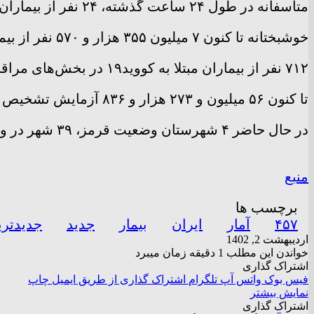
متاسفانه در طول ۲۴ ساعت گذشته، ۲۴ نفر از بیماران کووید۱۹ در کشور جان خود را از دست دادند و مجموع جان باختگان این بیماری، به ۱۴۵ هزار و ۹۸۶ رسید.
خوشبختانه تا کنون ۷ میلیون ۳۵۵ هزار و ۵۷۰ نفر از بیماران، بهبود یافته و یا از بیمارستان‌ها ترخیص شده اند.
۷۱۲ نفر از بیماران مبتلا به کووید۱۹ در بخش‌های مراقبت‌های ویژه بیمارستان‌ها تحت مراقبت قرار دارند.
تا کنون ۵۶ میلیون و ۲۷۳ هزار و ۸۳۶ آزمایش تشخیص کووید۱۹ در کشور انجام شده است.
در حال حاضر ۴ شهرستان وضعیت قرمز، ۳۹ شهر در وضعیت نارنجی، ۲۳۵ شهر در وضعیت زرد و ۱۷۰ شهر کشور نیز در وضعیت آبی قرار دارند.
منبع
برچسب ها
۴۵۷
آمار
ایران
بیمار
جدید
جدیدتری
اردیبهشت 2, 1402
خواندن این مطلب 1 دقیقه زمان میبرد
اشتراک گذاری
فیس بوک
واتس آپ
تلگرام
اشتراک گذاری از طریق ایمیل
چاپ
نمایش بیشتر
اشتراک گذاری