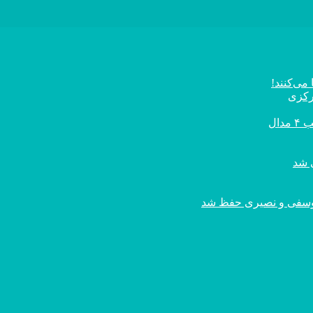
می‌کنند!
رکزی
ال
ی یوسفی و نصیری حفظ شد