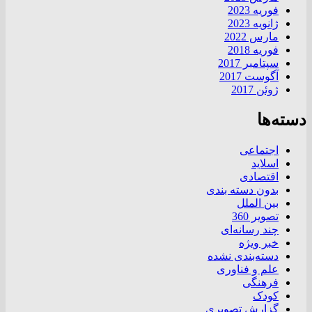
فوریه 2023
ژانویه 2023
مارس 2022
فوریه 2018
سپتامبر 2017
آگوست 2017
ژوئن 2017
دسته‌ها
اجتماعی
اسلاید
اقتصادی
بدون دسته بندی
بین الملل
تصویر 360
چند رسانه‌ای
خبر ویژه
دسته‌بندی نشده
علم و فناوری
فرهنگی
کودک
گزارش تصویری