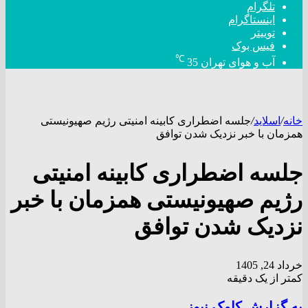
تلگرام
اینستاگرام
توییتر
فیس بوک
℃
آب و هوای تهران
35
خانه
/
اسلاید
/
جلسه اضطراری کابینه امنیتی رژیم صهیونیستی
همزمان با خبر نزدیک شدن توافق
جلسه اضطراری کابینه امنیتی
رژیم صهیونیستی همزمان با خبر
نزدیک شدن توافق
خرداد 24, 1405
کمتر از یک دقیقه
به گزارش کاوک نیوز