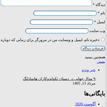
دیدگاه
*
نام
*
ایمیل
*
وب‌ سایت
ذخیره نام، ایمیل و وبسایت من در مرورگر برای زمانی که دوباره 
همچنین ببینید
بستن
خبر ویژه
۹ مدال جهانی در دستان تکواندوکاران هانمادانگ
مرداد 13, 1405
بایگانی‌ها
آگوست 2026