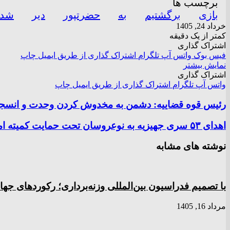
برچسب ها
بازی
برگشتیم
به
حضرتپور
دیر
شدی
خرداد 24, 1405
کمتر از یک دقیقه
اشتراک گذاری
فیس بوک
واتس آپ
تلگرام
اشتراک گذاری از طریق ایمیل
چاپ
نمایش بیشتر
اشتراک گذاری
واتس آپ
تلگرام
اشتراک گذاری از طریق ایمیل
چاپ
رئیس قوه قضاییه: دشمن به مخدوش کردن وحدت و انسج
اهدای ۵۳ سری جهیزیه به نوعروسان تحت حمایت کمیته امداد البرز
نوشته های مشابه
با تصمیم فدراسیون بین‌المللی وزنه‌برداری؛ رکورد‌های 
مرداد 16, 1405