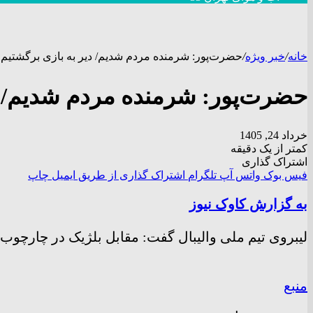
خانه
/
خبر ویژه
/
حضرت‌پور: شرمنده مردم شدیم/ دیر به بازی برگشتیم
حضرت‌پور: شرمنده مردم شدیم/ د
خرداد 24, 1405
کمتر از یک دقیقه
اشتراک گذاری
فیس بوک
واتس آپ
تلگرام
اشتراک گذاری از طریق ایمیل
چاپ
به گزارش کاوک نیوز
لیبروی تیم ملی والیبال گفت: مقابل بلژیک در چارچو
منبع