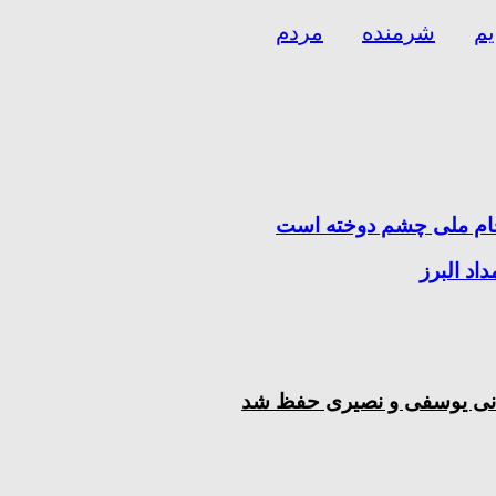
م
شرمنده
مردم
ام ملی چشم دوخته است
جهانی یوسفی و نصیری حفظ شد