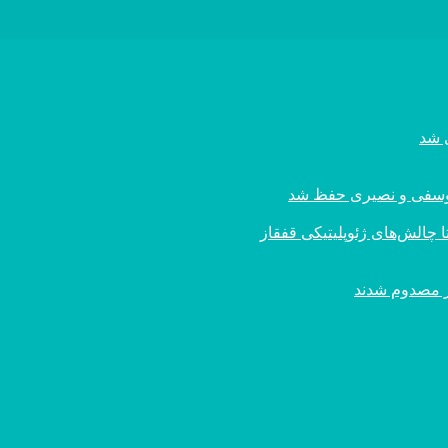
ی یوسفی و نصیری حفظ شد
 چالش‌های ژئوپلیتیکی قفقاز