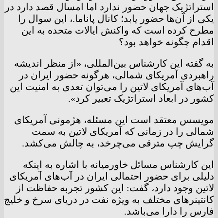
استراتژیک جهان حضور ندارد اما امسال قصد دارد در
یکی از آن‌ها حضور یابد؛ کانال پاناما.، این سوال را
مطرح کرده است که واکنش ایالات متحده به این
اقدام چگونه خواهد بود؟
به گفته این کارشناس بین‌المللی، «از منظر اندیشه
راهبردی آمریکای شمالی، هرگونه حضور ایران در
آب‌های آمریکای لاتین را می‌توان تعدی به امنیت این
کشور در ابعاد استراتژیک تعبیر کرد».
مویسس معتقد است این مسئله، هژمونی آمریکای
شمالی را در زمانی که آمریکای لاتین به سمت
گرایش چپ مترقی می‌چرخد، به چالش می‌کشد.
این کارشناس مسائل خاورمیانه با اشاره به اینکه
دلیلی برای حضور احتمالی ایران در آب‌های آمریکای
لاتین وجود دارد، گفت: این کشور تجربه حفاظت از
کانتینرهای مختلف به ویژه نفت در دریای سرخ و خلیج
فارس را دارا می‌باشد.