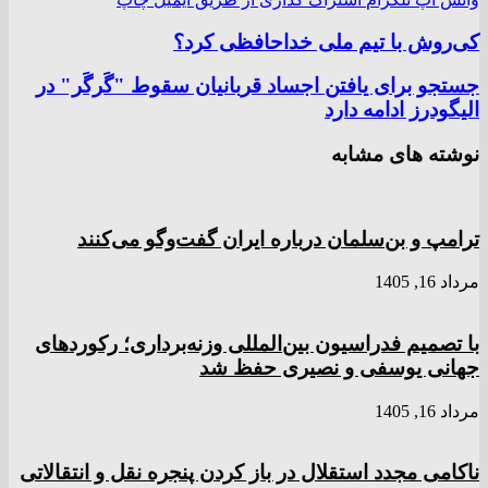
کی‌روش با تیم ملی خداحافظی کرد؟
جستجو برای یافتن اجساد قربانیان سقوط "گَرگَر" در
الیگودرز ادامه دارد
نوشته های مشابه
ترامپ و بن‌سلمان درباره ایران گفت‌و‌گو می‌کنند
مرداد 16, 1405
با تصمیم فدراسیون بین‌المللی وزنه‌برداری؛ رکورد‌های
جهانی یوسفی و نصیری حفظ شد
مرداد 16, 1405
ناکامی مجدد استقلال در باز کردن پنجره نقل و انتقالاتی