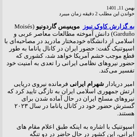
بهمن 11, 1401
خواندن این مطلب 2 دقیقه زمان میبرد
به گزارش کاوک نیوز
مویسِس گاردونیو
(Moisés
Garduño) دانش آموخته مطالعات معاصر عربی و
اسلامی از دانشگاه خودمختار مادرید در مصاحبه‌ای با
اسپوتنیک گفت: حضور ایران در کانال پاناما به طور
قطع موجب خشم آمریکا خواهد شد، کشوری که
حضور نیروهای نظامی ایرانی را تعدی به امنیت خود
تفسیر می‌کند.
امیر دریادار
شهرام ایرانی
فرمانده نیروی دریایی
ارتش جمهوری اسلامی ایران به تازگی تایید کرد که
نیروهای مسلح ایران در حال آماده شدن برای
گسترش حضور خود در کانال پاناما در سال ۲۰۲۳
هستند.
اسپوتنیک با اشاره به اینکه طبق اعلام مقام های
ایرانی، این کشور در حال حاضر در دو تنگه