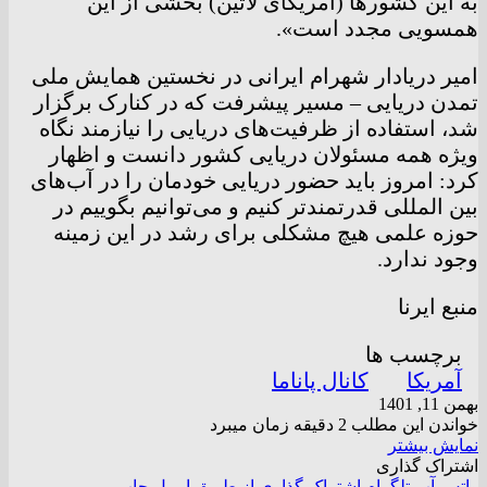
به این کشورها (آمریکای لاتین) بخشی از این
همسویی مجدد است».
امیر دریادار شهرام ایرانی در نخستین همایش ملی
تمدن دریایی – مسیر پیشرفت که در کنارک برگزار
شد، استفاده از ظرفیت‌های دریایی را نیازمند نگاه
ویژه همه مسئولان دریایی کشور دانست و اظهار
کرد: امروز باید حضور دریایی خودمان را در آب‌های
بین المللی قدرتمندتر کنیم و می‌توانیم بگوییم در
حوزه علمی هیچ مشکلی برای رشد در این زمینه
وجود ندارد.
منبع ایرنا
برچسب ها
آمریکا
کانال پاناما
بهمن 11, 1401
خواندن این مطلب 2 دقیقه زمان میبرد
نمایش بیشتر
اشتراک گذاری
واتس آپ
تلگرام
اشتراک گذاری از طریق ایمیل
چاپ