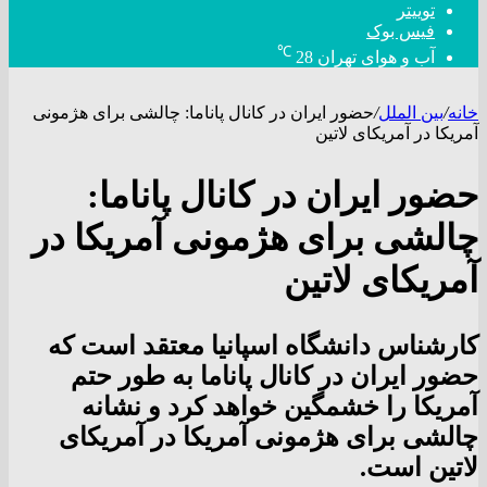
توییتر
فیس بوک
℃
آب و هوای تهران
28
خانه
/
بین الملل
/
حضور ایران در کانال پاناما: چالشی برای هژمونی
آمریکا در آمریکای لاتین
حضور ایران در کانال پاناما:
چالشی برای هژمونی آمریکا در
آمریکای لاتین
کارشناس دانشگاه اسپانیا معتقد است که
حضور ایران در کانال پاناما به طور حتم
آمریکا را خشمگین خواهد کرد و نشانه
چالشی برای هژمونی آمریکا در آمریکای
لاتین است.