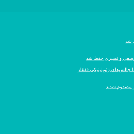
ی یوسفی و نصیری حفظ شد
 چالش‌های ژئوپلیتیکی قفقاز