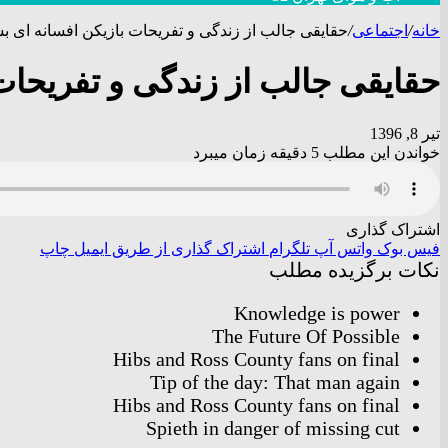
خانه
/
اجتماعی
/
حقایقی جالب از زندگی و تفریحات بازیکن افسانه ای ب
حقایقی جالب از زندگی و تفریحات
تیر 8, 1396
خواندن این مطلب 5 دقیقه زمان میبرد
اشتراک گذاری
فیس بوک
واتس آپ
تلگرام
اشتراک گذاری از طریق ایمیل
چاپ
نکات برگزیده مطلب
Knowledge is power
The Future Of Possible
Hibs and Ross County fans on final
Tip of the day: That man again
Hibs and Ross County fans on final
Spieth in danger of missing cut