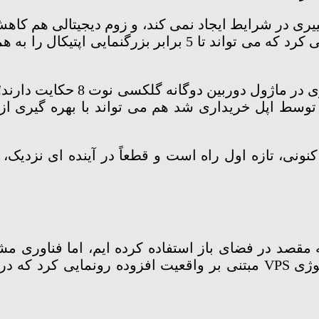
2 بزرگنمایی چندان تغییری در شرایط ایجاد نمی کند، و زوم دیجیتا
بری را معرفی کرده، و کمپانی LinX که توسط اپل خریداری شد هم می تواند
ری در موبایل های کنونی، تازه اول راه است و قطعاً در آینده ای 
 و رسیدن به مقصد در فضای باز استفاده کرده ایم، اما فنا