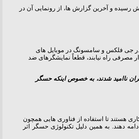
 رسیده و آخرین گزارش ها، از رونمایی آن در
ر جی فلکس و سامسونگ در موبایل های
ار مصرفی راه نیابند، قطعاً نمایشگرهای ضد
اس 8 استفاده نکرد، بسیاری از کاربران ناامید شدند، به خصوص اینکه حسگر
ری هستند تا استفاده از فناوری هایی همچون
مه دهند. به همین دلیل تکنولوژی حسگر اثر