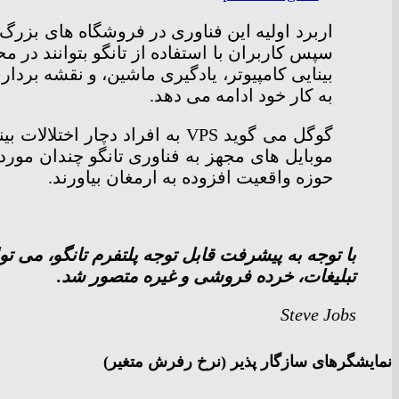
اربرد اولیه این فناوری در فروشگاه های بزر
به کار خود ادامه می دهد.
گوگل می گوید VPS به افراد د
موبایل های مجهز به فناوری تانگو چندان مورد 
حوزه واقعیت افزوده به ارمغان بیاورند.
با توجه به پیشرفت قابل توجه پلتفرم تانگو، می 
تبلیغات، خرده فروشی و غیره متصور شد.
Steve Jobs
نمایشگرهای سازگار پذیر (نرخ رفرش متغیر)