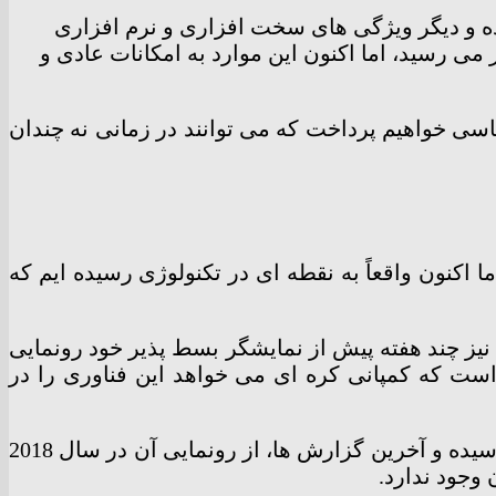
ده و دیگر ویژگی های سخت افزاری و نرم افزاری
 می رسید، اما اکنون این موارد به امکانات عادی و
اساسی خواهیم پرداخت که می توانند در زمانی نه چندان
اکنون واقعاً به نقطه ای در تکنولوژی رسیده ایم که
 نیز چند هفته پیش از نمایشگر بسط پذیر خود رونمایی
ست که کمپانی کره ای می خواهد این فناوری را در
در سال جاری خبرها و شایعات زیادی در رابطه با موبایل تاشدنی سامسونگ به نام «گلکسی اکس» به گوش رسیده و آخرین گزارش ها، از رونمایی آن در سال 2018
وجود ندارد.