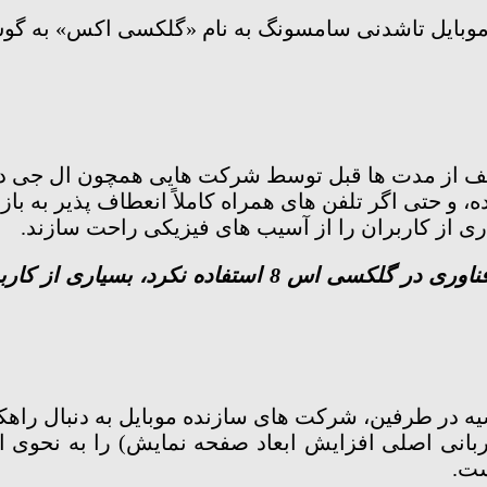
 موبایل تاشدنی سامسونگ به نام «گلکسی اکس» به گوش
طف از مدت ها قبل توسط شرکت هایی همچون ال جی د
 و حتی اگر تلفن های همراه کاملاً انعطاف پذیر به باز
ری از کاربران را از آسیب های فیزیکی راحت سازند.
سامسونگ برخلاف شایعات اولیه از این فناوری در گلکسی 
 در طرفین، شرکت های سازنده موبایل به دنبال راهکا
انی اصلی افزایش ابعاد صفحه نمایش) را به نحوی ادا
ست.