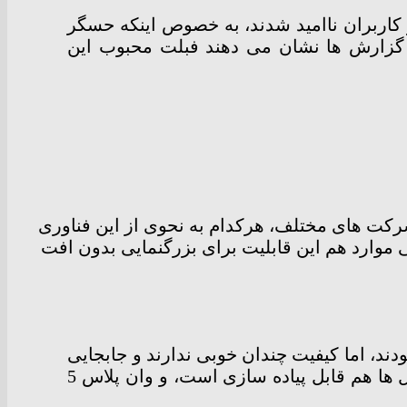
اوری در گلکسی اس 8 استفاده نکرد، بسیاری از کاربران ناامید شدند، به خصوص اینکه حسگر
 گزارش ها نشان می دهند فبلت محبوب این
 شرکت های مختلف، هرکدام به نحوی از این فناوری
ی موارد هم این قابلیت برای بزرگنمایی بدون افت
دند، اما کیفیت چندان خوبی ندارند و جابجایی
و استفاده از آنها هم کمی دشوار است. آیفون 7 پلاس و اوپو R11 نشان دادند که این قابلیت در موبایل ها هم قابل پیاده سازی است، و وان پلاس 5