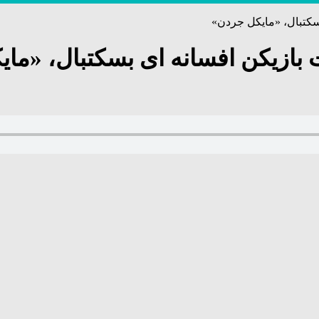
سکتبال، «مایکل جردن»
 بازیکن افسانه ای بسکتبال، «ما