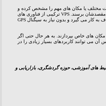
لات مختلف یا مکان های مهم را مشخص کرده و
سپس کاربران با استفاده از تانگو بتوانند در محیط جابجا شوند، محصول مورد نظر خود را خریده، یا به مقصدشان برسند. VPS ترکیبی از فناوری های
بینایی کامپیوتر، یادگیری ماشین، و نقشه برداری داخلی را برای تعیین موقعیت کاربر و مسیریابی تا هدف به کار می گیرد و بدون نیاز به سیگنال GPS
آمد در مکان های خاص بپردازند. به هر حال حتی اگر
س آن می توانند کاربردهای بسیار زیادی را در
 محیط های آموزشی، حوزه گردشگری، بازاریابی و