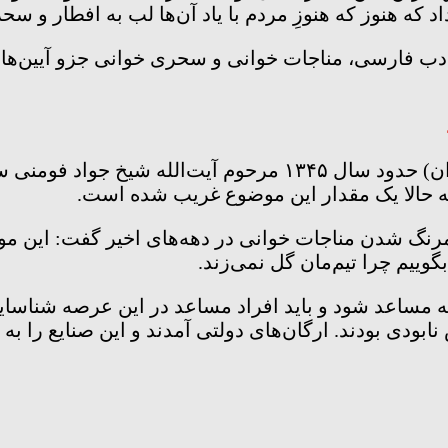
د که هنوز که هنوزِ مردم با یاد آن‌ها لب به افطار و سح
ب فارسی، مناجات خوانی و سحری خوانی جزو آیین‌های دل
حداد عادل با بیان اینکه هر شب در محله ما (جنوب تهران) حدود س
گرچه حالا یک مقدار این موضوع غریب شده است.
کمرنگ شدن مناجات خوانی در دهه‌های اخیر گفت: این
وییم چرا تیم‌مان گل نمی‌زند.
عه مساعد شود و باید افراد مساعد در این عرصه شناسای
ابودی بودند. ارگان‌های دولتی آمدند و این صنایع را ب