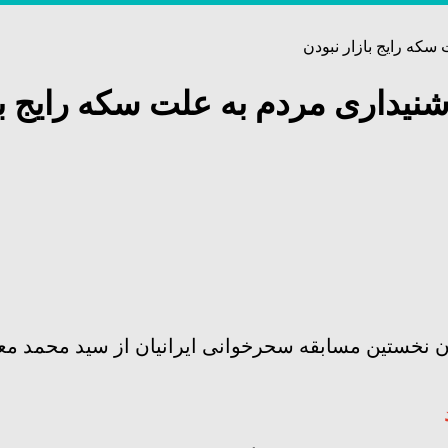
سکه رایج بازار نبودن
نیداری مردم به علت سکه رایج با
نوان نخستین مسابقه سحرخوانی ایرانیان از سید محمد م