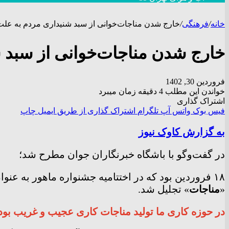
خانه
/
فرهنگی
/
خارج شدن مناجات‌خوانی از سبد شنیداری مردم به علت 
خارج شدن مناجات‌خوانی از سبد ش
فروردین 30, 1402
خواندن این مطلب 4 دقیقه زمان میبرد
اشتراک گذاری
فیس بوک
واتس آپ
تلگرام
اشتراک گذاری از طریق ایمیل
چاپ
به گزارش کاوک نیوز
در گفت‌وگو با باشگاه خبرنگاران جوان مطرح شد؛
۱۸ فروردین بود که در اختتامیه جشنواره ماهور به ع
«
مناجات
» تجلیل شد.
در حوزه کاری ما تولید مناجات کاری عجیب و غریب بود