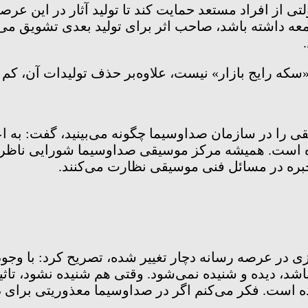
لتی از افراد مستعد حمایت کند تا تولید آثار در این عر
امعه داشته باشد، صاحب اثر برای تولید بعدی تشویق م
«سکه رایج بازار» نیست، علاوه‌بر حذف تولیدات آن، ک
 را در سازمان صداوسیما چگونه می‌بینید، گفت: به ا
است. همیشه مرکز موسیقی صداوسیما شورایی ناظر بر 
ی خبره در مسائل فنی موسیقی نظارت می‌کنند.
زی در عرصه رسانه دچار تغییر شده، تصریح کرد: با وجو
دیده و شنیده نمی‌شود. وقتی هم شنیده نشود، تاثیر نم
ه است. فکر می‌کنم اگر در صداوسیما معذوریتی برای د