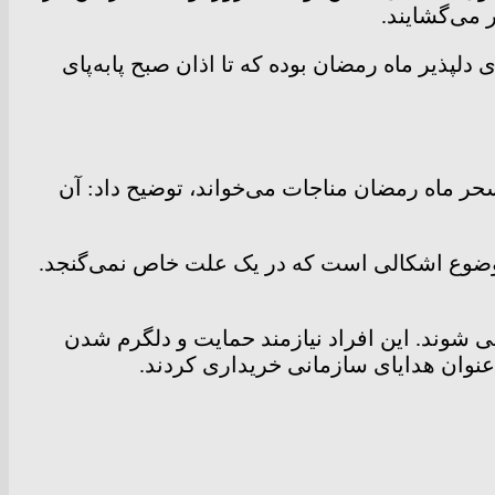
ر می‌گشایند.
پذیر ماه رمضان بوده که تا اذان صبح پابه‌پای
ال ۱۳۴۵ مرحوم آیت‌الله شیخ جواد فومنی سحر ماه رمضان مناجات می‌خواند، توضیح داد: آن
 موضوع اشکالی است که در یک علت خاص نمی‌گنجد.
ی شوند. این افراد نیازمند حمایت و دلگرم شدن
ه عنوان هدایای سازمانی خریداری کردند.