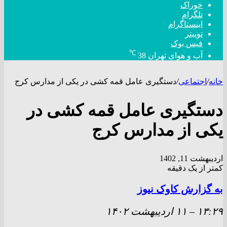
خوراک
تلگرام
اینستاگرام
توییتر
فیس بوک
℃
آب و هوای تهران
38
خانه
/
اجتماعی
/
دستگیری عامل قمه کشی در یکی از مدارس کرج
دستگیری عامل قمه کشی در
یکی از مدارس کرج
اردیبهشت 11, 1402
کمتر از یک دقیقه
به گزارش کاوک نیوز
۱۳:۲۹
–
۱۱ ارديبهشت ۱۴۰۲