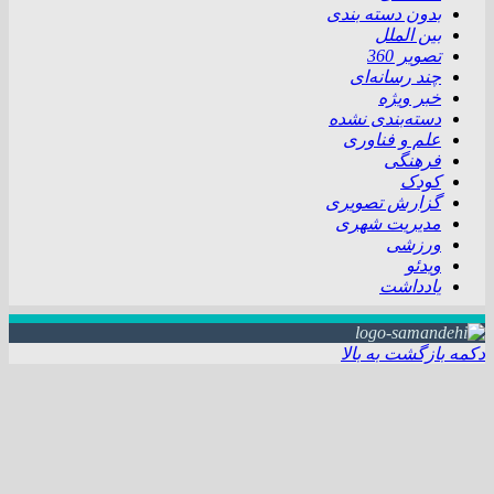
بدون دسته بندی
بین الملل
تصویر 360
چند رسانه‌ای
خبر ویژه
دسته‌بندی نشده
علم و فناوری
فرهنگی
کودک
گزارش تصویری
مدیریت شهری
ورزشی
ویدئو
یادداشت
دکمه بازگشت به بالا