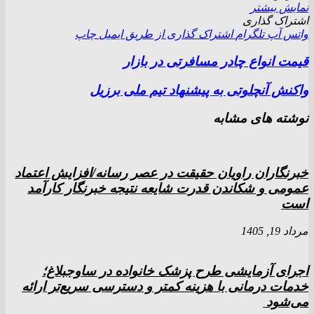
نمایش بیشتر
اشتراک گذاری
واتس آپ
تلگرام
اشتراک گذاری از طریق ایمیل
چاپ
قیمت انواع چادر مسافرتی در بازار
واکنش آنچلوتی به پیشنهاد تیم ملی برزیل
نوشته های مشابه
خبرنگاران راویان حقیقت در عصر رسانه/افزایش اعتماد
عمومی و شکاندن قدرت شایعه نتیجه خبرنگار کارآمد
است
مرداد 19, 1405
اجرای آزمایشی طرح پزشک خانواده در ساوجبلاغ؛
خدمات درمانی با هزینه کمتر و دسترسی سریع‌تر ارائه
می‌شود