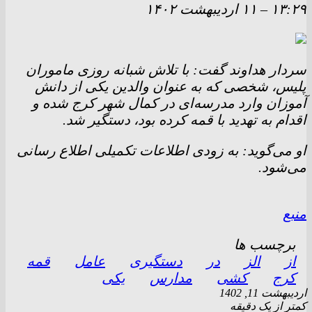
۱۳:۲۹
–
۱۱ ارديبهشت ۱۴۰۲
سردار هداوند گفت: با تلاش شبانه روزی ماموران
پلیس، شخصی که به عنوان والدین یکی از دانش
آموزان وارد مدرسه‌ای در کمال شهر کرج شده و
اقدام به تهدید با قمه کرده بود، دستگیر شد.
او می‌گوید: به زودی اطلاعات تکمیلی اطلاع رسانی
می‌شود.
منبع
برچسب ها
از
الز
در
دستگیری
عامل
قمه
کرج
کشی
مدارس
یکی
اردیبهشت 11, 1402
کمتر از یک دقیقه