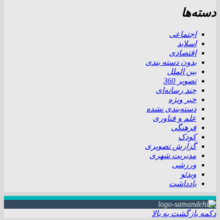
دسته‌ها
اجتماعی
اسلاید
اقتصادی
بدون دسته بندی
بین الملل
تصویر 360
چند رسانه‌ای
خبر ویژه
دسته‌بندی نشده
علم و فناوری
فرهنگی
کودک
گزارش تصویری
مدیریت شهری
ورزشی
ویدئو
یادداشت
دکمه بازگشت به بالا