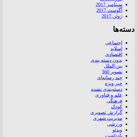
سپتامبر 2017
آگوست 2017
ژوئن 2017
دسته‌ها
اجتماعی
اسلاید
اقتصادی
بدون دسته بندی
بین الملل
تصویر 360
چند رسانه‌ای
خبر ویژه
دسته‌بندی نشده
علم و فناوری
فرهنگی
کودک
گزارش تصویری
مدیریت شهری
ورزشی
ویدئو
یادداشت