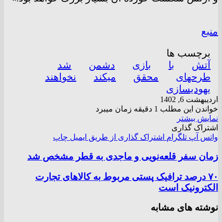
منبع
برچسب ها
آتش
با
بازی
دشمن
شد
طرحهای
محقق
میکند
نخواهند
یهودیسازی
اردیبهشت 6, 1402
خواندن این مطلب 1 دقیقه زمان میبرد
نمایش بیشتر
اشتراک گذاری
واتس آپ
تلگرام
اشتراک گذاری از طریق ایمیل
چاپ
زمان سفر قلعه‌نویی و ماجدی به قطر مشخص شد
۷۰ درصد ترافیک پستی مربوط به کالا‌های تجارت
الکترونیک است
نوشته های مشابه