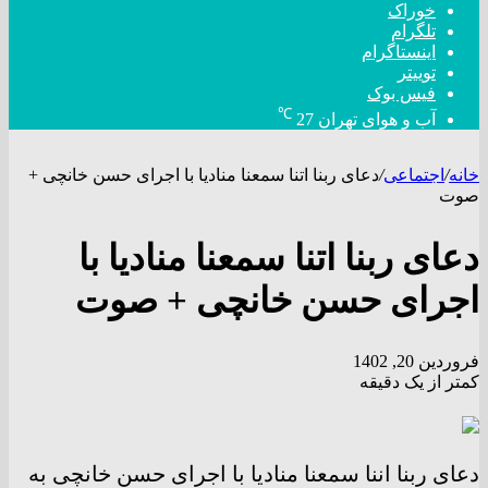
خوراک
تلگرام
اینستاگرام
توییتر
فیس بوک
℃
آب و هوای تهران
27
خانه
/
اجتماعی
/
دعای ربنا اتنا سمعنا منادیا با اجرای حسن خانچی +
صوت
دعای ربنا اتنا سمعنا منادیا با
اجرای حسن خانچی + صوت
فروردین 20, 1402
کمتر از یک دقیقه
دعای ربنا اننا سمعنا منادیا با اجرای حسن خانچی به