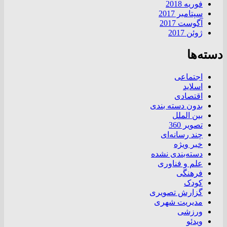
فوریه 2018
سپتامبر 2017
آگوست 2017
ژوئن 2017
دسته‌ها
اجتماعی
اسلاید
اقتصادی
بدون دسته بندی
بین الملل
تصویر 360
چند رسانه‌ای
خبر ویژه
دسته‌بندی نشده
علم و فناوری
فرهنگی
کودک
گزارش تصویری
مدیریت شهری
ورزشی
ویدئو