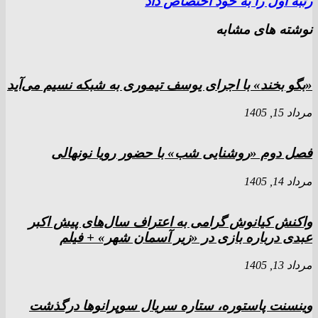
رتبه اول را به خود اختصاص داد
نوشته های مشابه
«بگو بخند» با اجرای یوسف تیموری به شبکه نسیم می‌آید
مرداد 15, 1405
فصل دوم «روشنایی شب» با حضور رویا نونهالی
مرداد 14, 1405
واکنش کیانوش گرامی به اعتراف سال‌های پیش اکبر
عبدی درباره بازی در «زیر آسمان شهر» + فیلم
مرداد 13, 1405
وینسنت پاستوره، ستاره سریال سوپرانوها درگذشت