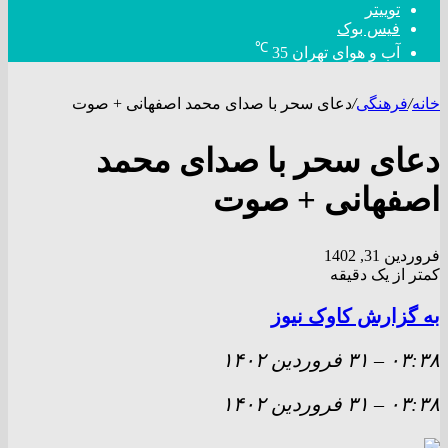
توییتر
فیس بوک
℃
آب و هوای تهران
35
خانه
/
فرهنگی
/
دعای سحر با صدای محمد اصفهانی + صوت
دعای سحر با صدای محمد
اصفهانی + صوت
فروردین 31, 1402
کمتر از یک دقیقه
به گزارش کاوک نیوز
۰۳:۳۸
–
۳۱ فروردين ۱۴۰۲
۰۳:۳۸
–
۳۱ فروردين ۱۴۰۲