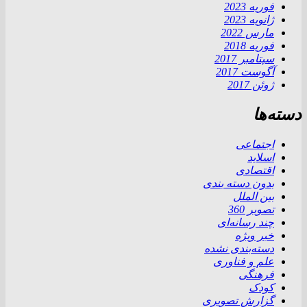
فوریه 2023
ژانویه 2023
مارس 2022
فوریه 2018
سپتامبر 2017
آگوست 2017
ژوئن 2017
دسته‌ها
اجتماعی
اسلاید
اقتصادی
بدون دسته بندی
بین الملل
تصویر 360
چند رسانه‌ای
خبر ویژه
دسته‌بندی نشده
علم و فناوری
فرهنگی
کودک
گزارش تصویری