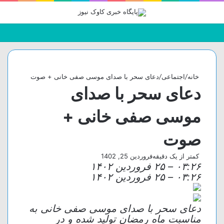
جستجو
تغییر
منو
برای
پوسته
خانه
/
اجتماعی
/
دعای سحر با صدای موسی صفی خانی + صوت
دعای سحر با صدای
موسی صفی خانی +
صوت
کمتر از یک دقیقه
فروردین 25, 1402
۰۳:۲۶
–
۲۵ فروردين ۱۴۰۲
۰۳:۲۶
–
۲۵ فروردين ۱۴۰۲
دعای سحر با صدای موسی صفی خانی به
مناسبت ماه رمضان تولید شده و در