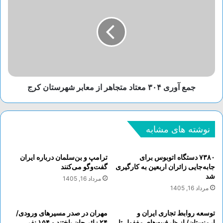
جمع آوری ۳۰۴ معتاد متجاهر از معابر شهرستان کرج
نوشته های مشابه
۷۳۸۰ دستگاه اتوبوس برای
ترامپ و بن‌سلمان درباره ایران
جابه‌جایی زائران اربعین به کارگیری
گفت‌و‌گو می‌کنند
شد
مرداد 16, 1405
مرداد 16, 1405
توسعه روابط تجاری ایران و
مهران در صدر مسیر‌های ورودی/
ارمنستان/ از ظرفیت‌های مغفول تا
۲۴ زائر جان باختند و ۱۵۴ نفر