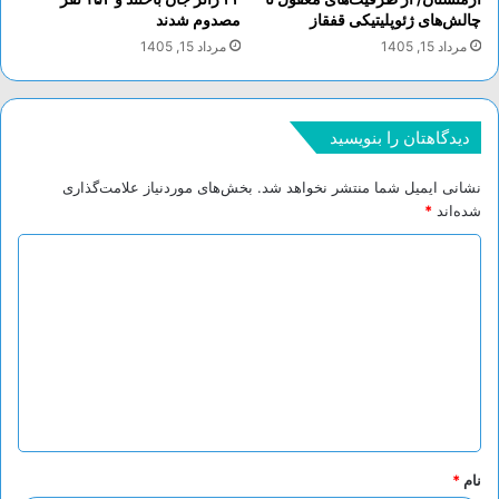
چالش‌های ژئوپلیتیکی قفقاز
مصدوم شدند
مرداد 15, 1405
مرداد 15, 1405
دیدگاهتان را بنویسید
نشانی ایمیل شما منتشر نخواهد شد.
بخش‌های موردنیاز علامت‌گذاری
شده‌اند
*
د
ی
د
گ
ا
ه
*
نام
*