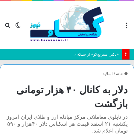
منو
تغییر
جس
پوسته
بر
«دکتر استرنج‌لاو» از شبکه نمایش
خانه
/
اسلاید
دلار به کانال ۴۰ هزار تومانی
بازگشت
در تابلوی معاملاتی مرکز مبادله ارز و طلای ایران امروز
یکشنبه ۲۱ اسفند قیمت هر اسکناس دلار ۴۰هزار و ۵۹۰
تومان اعلام شد.