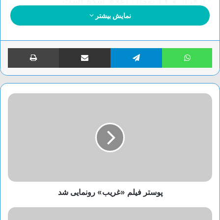
۱۰ هزار و ۴۷ تومان اعلام شده است.
نمایش بیشتر
برچسب ها
ارز
دلار
واتس آپ
تلگرام
اشتراک گذاری از طریق ایمیل
چاپ
پوستر فیلم «غریب» رونمایی شد