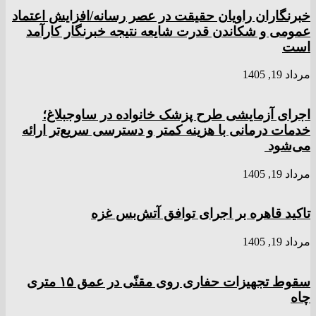
خبرنگاران راویان حقیقت در عصر رسانه/افزایش اعتماد
عمومی و شکاندن قدرت شایعه نتیجه خبرنگار کارآمد
است
مرداد 19, 1405
اجرای آزمایشی طرح پزشک خانواده در ساوجبلاغ؛
خدمات درمانی با هزینه کمتر و دسترسی سریع‌تر ارائه
می‌شود
مرداد 19, 1405
تاکید قاهره بر اجرای توافق آتش‌بس غزه
مرداد 19, 1405
سقوط تجهیزات حفاری روی مقنّی در عمق ۱۵ متری
چاه