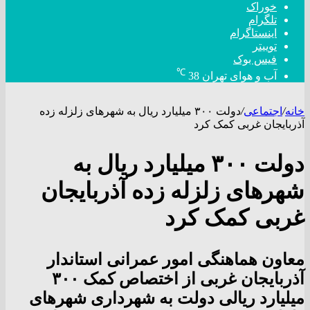
خوراک
تلگرام
اینستاگرام
توییتر
فیس بوک
℃
آب و هوای تهران
38
خانه
/
اجتماعی
/
دولت ۳۰۰ میلیارد ریال به شهرهای زلزله زده
آذربایجان غربی کمک کرد
دولت ۳۰۰ میلیارد ریال به
شهرهای زلزله زده آذربایجان
غربی کمک کرد
معاون هماهنگی امور عمرانی استاندار
آذربایجان غربی از اختصاص کمک ۳۰۰
میلیارد ریالی دولت به شهرداری شهرهای