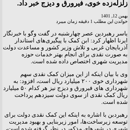
زلزله‌زده خوی، فیرورق و دیزج خبر داد.
بهمن 12, 1401
خواندن این مطلب 1 دقیقه زمان میبرد
یاسر رهبردین عصر چهارشنبه در گفت وگو با خبرنگار
ایرنا اظهار کرد: ابن کمک با پیگیری‌های استاندار
آذربایجان غربی و تلاش وزیر کشور و مساعدت دولت
به صورت نقدی برای انجام بهتر خدمات حوزه
مدیریت شهری اختصاص داده شده است.
وی با بیان اینکه از این میزان کمک نقدی سهم
شهرداری خوی ۲۰۰ میلیارد ریال است، افزود: به
شهرداری های فیرورق و دیزج نیز هر کدام ۵۰ میلیارد
ریال کمک نقدی از سوی دولت سیزدهم پرداخت
شده است.
رهبردبن با اشاره به اینکه این کمک نقدی دولت برای
توسعه زیرساخت‌ها، امور زیربنایی و بهبود مدیریت
شهری در شهرهای مذکور در نظر گرفته شده است،