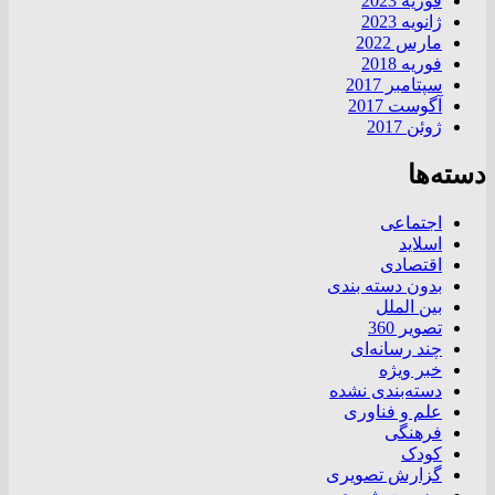
فوریه 2023
ژانویه 2023
مارس 2022
فوریه 2018
سپتامبر 2017
آگوست 2017
ژوئن 2017
دسته‌ها
اجتماعی
اسلاید
اقتصادی
بدون دسته بندی
بین الملل
تصویر 360
چند رسانه‌ای
خبر ویژه
دسته‌بندی نشده
علم و فناوری
فرهنگی
کودک
گزارش تصویری